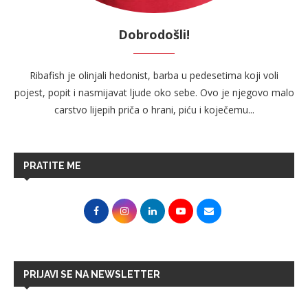
Dobrodošli!
Ribafish je olinjali hedonist, barba u pedesetima koji voli
pojest, popit i nasmijavat ljude oko sebe. Ovo je njegovo malo
carstvo lijepih priča o hrani, piću i koječemu...
PRATITE ME
PRIJAVI SE NA NEWSLETTER