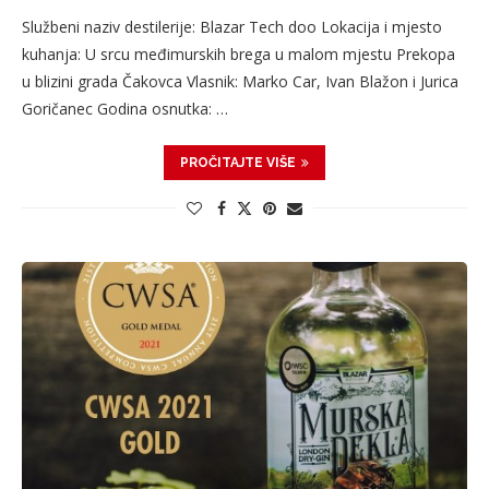
Službeni naziv destilerije: Blazar Tech doo Lokacija i mjesto
kuhanja: U srcu međimurskih brega u malom mjestu Prekopa
u blizini grada Čakovca Vlasnik: Marko Car, Ivan Blažon i Jurica
Goričanec Godina osnutka: …
PROČITAJTE VIŠE