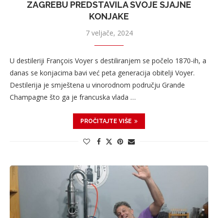
ZAGREBU PREDSTAVILA SVOJE SJAJNE
KONJAKE
7 veljače, 2024
U destileriji François Voyer s destiliranjem se počelo 1870-ih, a
danas se konjacima bavi već peta generacija obitelji Voyer.
Destilerija je smještena u vinorodnom području Grande
Champagne što ga je francuska vlada …
PROČITAJTE VIŠE