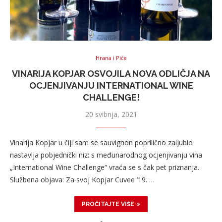
Hrana i Piće
VINARIJA KOPJAR OSVOJILA NOVA ODLIČJA NA
OCJENJIVANJU INTERNATIONAL WINE
CHALLENGE!
20 svibnja, 2021
Vinarija Kopjar u čiji sam se sauvignon poprilično zaljubio
nastavlja pobjednički niz: s međunarodnog ocjenjivanju vina
„International Wine Challenge“ vraća se s čak pet priznanja.
Službena objava: Za svoj Kopjar Cuvee ’19. …
PROČITAJTE VIŠE