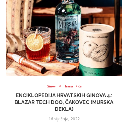
Ginovi
Hrana i Piće
ENCIKLOPEDIJA HRVATSKIH GINOVA 4.:
BLAZAR TECH DOO, ČAKOVEC (MURSKA
DEKLA)
16 siječnja, 2022