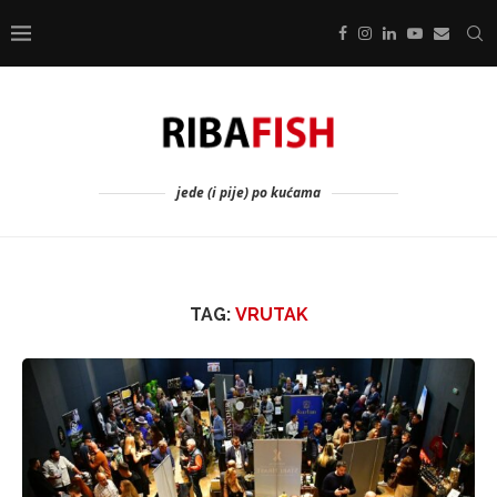
jede (i pije) po kućama
TAG:
VRUTAK