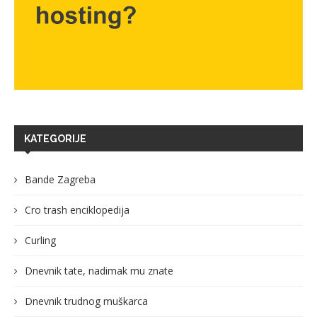
KATEGORIJE
Bande Zagreba
Cro trash enciklopedija
Curling
Dnevnik tate, nadimak mu znate
Dnevnik trudnog muškarca