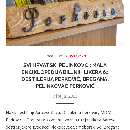
Hrana i Piće
Pelinkovci
SVI HRVATSKI PELINKOVCI: MALA
ENCIKLOPEDIJA BILJNIH LIKERA 6.:
DESTILERIJA PERKOVIĆ, BREGANA,
PELINKOVAC PERKOVIĆ
7 lipnja, 2023
Naziv destilerije/proizvođača: Destilerija Perković, MDM
Perković – Obrt za proizvodnju voćnih rakija i likera Adresa
destilerije/proizvođača: Klokočevec Samoborski 6e, Bregana