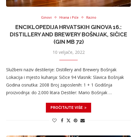
Ginovi
Hrana i Piće
Razno
ENCIKLOPEDIJA HRVATSKIH GINOVA 16.:
DISTILLERY AND BREWERY BOŠNJAK, SIČICE
(GIN MB 72)
10 veljače, 2022
Službeni naziv destilerije: Distillery and Brewery Bošnjak
Lokacija i mjesto kuhanja: Sičice 94 Vlasnik: Slavica Bošnjak
Godina osnutka: 2008 Broj zaposlenih: 1 + 1 Godišnja
proizvodnja: do 2.000 litara Destiler: Mario Bošnjak …
PROČITAJTE VIŠE