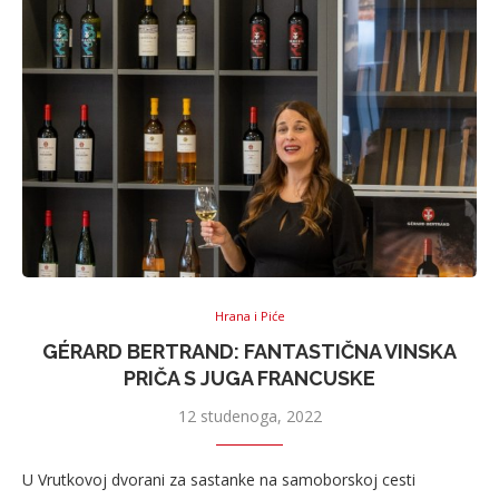
Hrana i Piće
GÉRARD BERTRAND: FANTASTIČNA VINSKA
PRIČA S JUGA FRANCUSKE
12 studenoga, 2022
U Vrutkovoj dvorani za sastanke na samoborskoj cesti