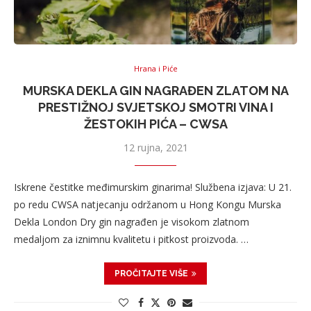
Hrana i Piće
MURSKA DEKLA GIN NAGRAĐEN ZLATOM NA
PRESTIŽNOJ SVJETSKOJ SMOTRI VINA I
ŽESTOKIH PIĆA – CWSA
12 rujna, 2021
Iskrene čestitke međimurskim ginarima! Službena izjava: U 21.
po redu CWSA natjecanju održanom u Hong Kongu Murska
Dekla London Dry gin nagrađen je visokom zlatnom
medaljom za iznimnu kvalitetu i pitkost proizvoda. …
PROČITAJTE VIŠE