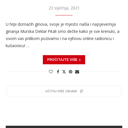
23 siječnja, 2021
U hrpi domaćih ginova, svoje je mjesto našla i najsjevernija
ginarija Murska Dekla! Pitali smo dečke kako je sve krenulo, a
ovom vas prilikom pozivamo i na njihovu online radionicu i
kušaonicu! …
PROČITAJTE VIŠE
UČITAJ VIŠE OBJAVA