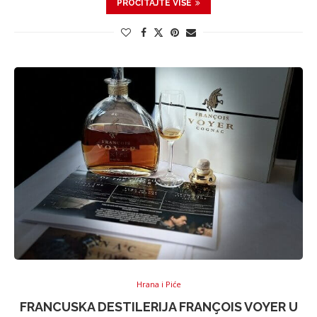
PROČITAJTE VIŠE
Hrana i Piće
FRANCUSKA DESTILERIJA FRANÇOIS VOYER U