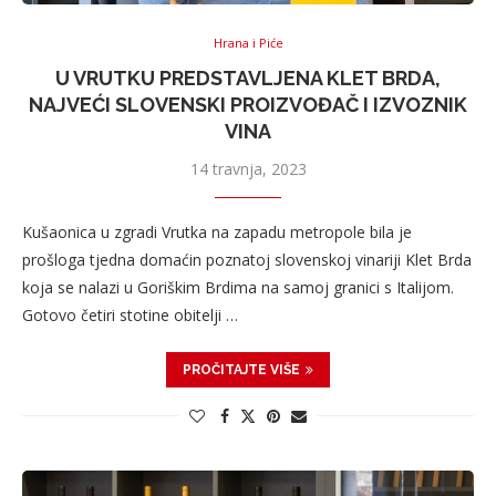
Hrana i Piće
U VRUTKU PREDSTAVLJENA KLET BRDA,
NAJVEĆI SLOVENSKI PROIZVOĐAČ I IZVOZNIK
VINA
14 travnja, 2023
Kušaonica u zgradi Vrutka na zapadu metropole bila je
prošloga tjedna domaćin poznatoj slovenskoj vinariji Klet Brda
koja se nalazi u Goriškim Brdima na samoj granici s Italijom.
Gotovo četiri stotine obitelji …
PROČITAJTE VIŠE