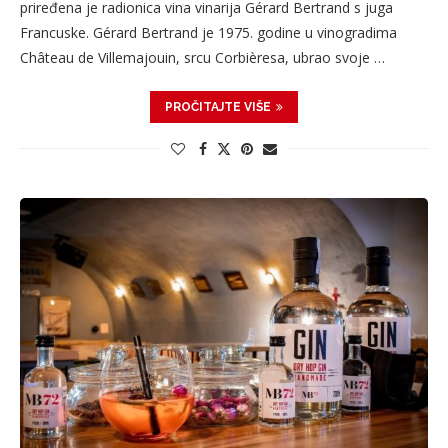
priređena je radionica vina vinarija Gérard Bertrand s juga
Francuske. Gérard Bertrand je 1975. godine u vinogradima
Château de Villemajouin, srcu Corbièresa, ubrao svoje …
PROČITAJTE VIŠE