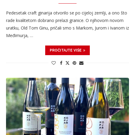
Pedesetak craft ginarija otvorilo se po cijeloj zemlji, a ono što
rade kvalitetom dobrano prelazi granice. O njihovom novom
uratku, Old Tom Ginu, pričali smo s Markom, Jurom i Ivanom iz
Međimurja, …
PROČITAJTE VIŠE