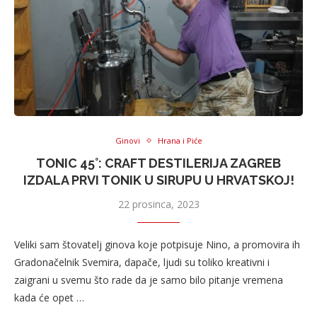
Ginovi
Hrana i Piće
TONIC 45°: CRAFT DESTILERIJA ZAGREB
IZDALA PRVI TONIK U SIRUPU U HRVATSKOJ!
22 prosinca, 2023
Veliki sam štovatelj ginova koje potpisuje Nino, a promovira ih
Gradonačelnik Svemira, dapače, ljudi su toliko kreativni i
zaigrani u svemu što rade da je samo bilo pitanje vremena
kada će opet …