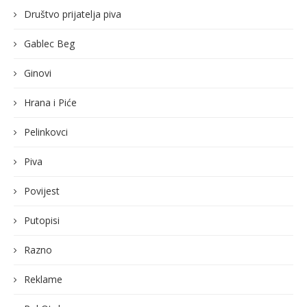
Društvo prijatelja piva
Gablec Beg
Ginovi
Hrana i Piće
Pelinkovci
Piva
Povijest
Putopisi
Razno
Reklame