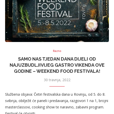
Razno
SAMO NAS TJEDAN DANA DIJELI OD
NAJUZBUDLJIVIJEG GASTRO VIKENDA OVE
GODINE – WEEKEND FOOD FESTIVALA!
30 travnja, 2022
Službena objava: Četiri festivalska dana u Rovinju, od 5. do 8.
svibnja, obilježit će paneli i predavanja, razgovori 1 na 1, brojni
masterclassovi, cooking show te naravno, zabavni program.
Festival će otvoriti …