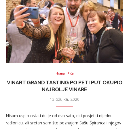
Hrana i Piće
VINART GRAND TASTING PO PETI PUT OKUPIO
NAJBOLJE VINARE
13 ožujka, 2020
Nisam uspio ostati dulje od dva sata, niti posjetiti nijednu
radionicu, ali sretan sam što poznajem Sašu Špiranca i njegov