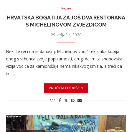
Razno
HRVATSKA BOGATIJA ZA JOŠ DVA RESTORANA
S MICHELINOVOM ZVJEZDICOM
29 veljače, 2020
Neki će reći da je današnji Michelinov vodič tek slaba kopija
onog s vrhunca svoje popularnosti, drugi da im ta snobovska
vizija vodiča za kamiondžije nema nikakvog smisla, a treći da
im …
PROČITAJTE VIŠE