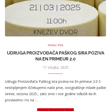
Hrana i Piće
UDRUGA PROIZVOĐAČA PAŠKOG SIRA POZIVA
NA EN PRIMEUR 2.0
11 ožujka, 2025
Udruga Proizvođača Paškog sira poziva na En primeur 2.0 S
nestrpljenjem iščekujemo naše prve, ovogodišnje mlade paške
sireve, sezona 2025., zato smo i ove godine odlučili da ih
proslavimo i to na …