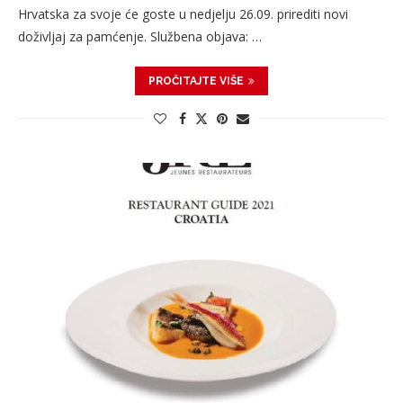
Hrvatska za svoje će goste u nedjelju 26.09. prirediti novi
doživljaj za pamćenje. Službena objava: …
PROČITAJTE VIŠE