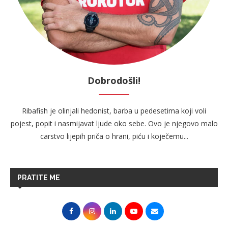
Dobrodošli!
Ribafish je olinjali hedonist, barba u pedesetima koji voli
pojest, popit i nasmijavat ljude oko sebe. Ovo je njegovo malo
carstvo lijepih priča o hrani, piću i koječemu...
PRATITE ME