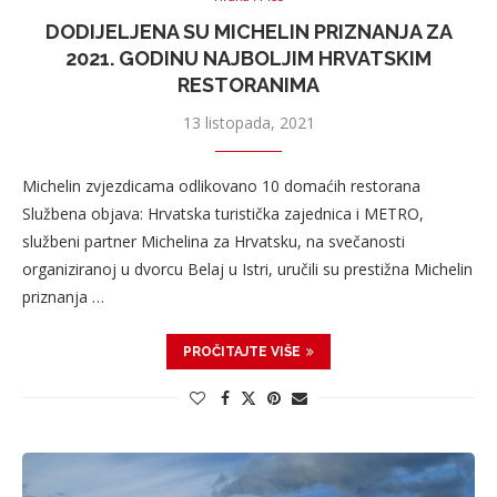
DODIJELJENA SU MICHELIN PRIZNANJA ZA
2021. GODINU NAJBOLJIM HRVATSKIM
RESTORANIMA
13 listopada, 2021
Michelin zvjezdicama odlikovano 10 domaćih restorana
Službena objava: Hrvatska turistička zajednica i METRO,
službeni partner Michelina za Hrvatsku, na svečanosti
organiziranoj u dvorcu Belaj u Istri, uručili su prestižna Michelin
priznanja …
PROČITAJTE VIŠE