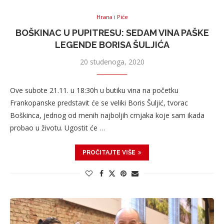
Hrana i Piće
BOŠKINAC U PUPITRESU: SEDAM VINA PAŠKE
LEGENDE BORISA ŠULJIĆA
20 studenoga, 2020
Ove subote 21.11. u 18:30h u butiku vina na početku
Frankopanske predstavit će se veliki Boris Šuljić, tvorac
Boškinca, jednog od menih najboljih crnjaka koje sam ikada
probao u životu. Ugostit će …
PROČITAJTE VIŠE