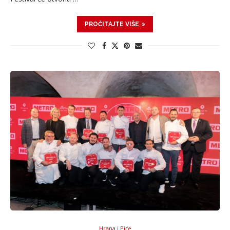
PROČITAJTE VIŠE
Hrana i Piće