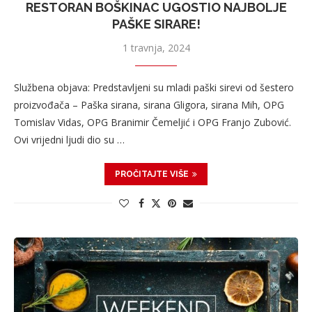
RESTORAN BOŠKINAC UGOSTIO NAJBOLJE
PAŠKE SIRARE!
1 travnja, 2024
Službena objava: Predstavljeni su mladi paški sirevi od šestero
proizvođača – Paška sirana, sirana Gligora, sirana Mih, OPG
Tomislav Vidas, OPG Branimir Čemeljić i OPG Franjo Zubović.
Ovi vrijedni ljudi dio su …
PROČITAJTE VIŠE