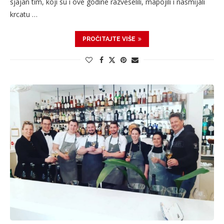
sjajan tim, koji su i ove godine razveselili, mapojili i nasmijali
krcatu …
PROČITAJTE VIŠE