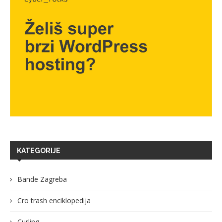
KATEGORIJE
Bande Zagreba
Cro trash enciklopedija
Curling