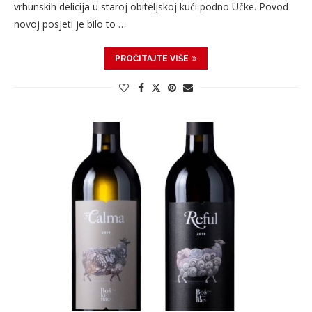
vrhunskih delicija u staroj obiteljskoj kući podno Učke. Povod
novoj posjeti je bilo to …
PROČITAJTE VIŠE