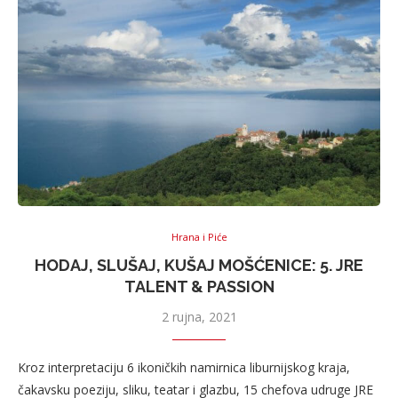
Hrana i Piće
HODAJ, SLUŠAJ, KUŠAJ MOŠĆENICE: 5. JRE
TALENT & PASSION
2 rujna, 2021
Kroz interpretaciju 6 ikoničkih namirnica liburnijskog kraja,
čakavsku poeziju, sliku, teatar i glazbu, 15 chefova udruge JRE