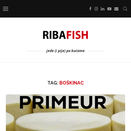
jede (i pije) po kućama
TAG:
BOŠKINAC