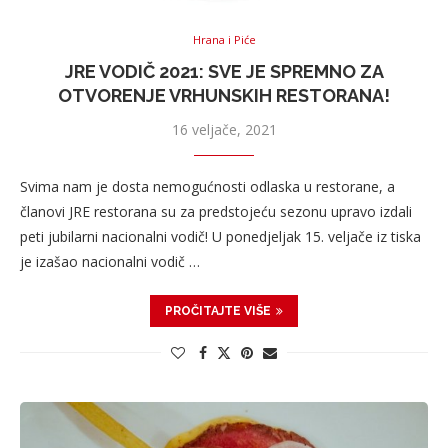
Hrana i Piće
JRE VODIČ 2021: SVE JE SPREMNO ZA
OTVORENJE VRHUNSKIH RESTORANA!
16 veljače, 2021
Svima nam je dosta nemogućnosti odlaska u restorane, a
članovi JRE restorana su za predstojeću sezonu upravo izdali
peti jubilarni nacionalni vodič! U ponedjeljak 15. veljače iz tiska
je izašao nacionalni vodič …
PROČITAJTE VIŠE