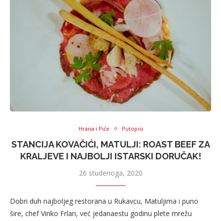
Hrana i Piće
Putopisi
STANCIJA KOVAČIĆI, MATULJI: ROAST BEEF ZA
KRALJEVE I NAJBOLJI ISTARSKI DORUČAK!
26 studenoga, 2020
Dobri duh najboljeg restorana u Rukavcu, Matuljima i puno
šire, chef Vinko Frlan, već jedanaestu godinu plete mrežu