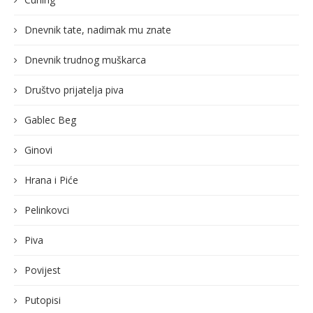
Dnevnik tate, nadimak mu znate
Dnevnik trudnog muškarca
Društvo prijatelja piva
Gablec Beg
Ginovi
Hrana i Piće
Pelinkovci
Piva
Povijest
Putopisi