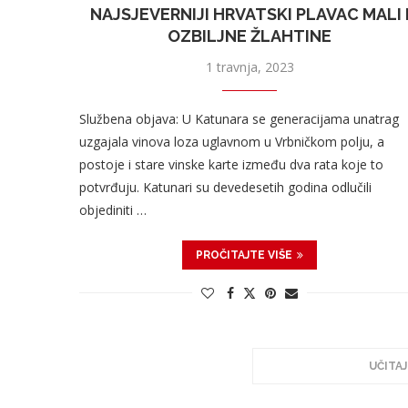
NAJSJEVERNIJI HRVATSKI PLAVAC MALI 
OZBILJNE ŽLAHTINE
1 travnja, 2023
Službena objava: U Katunara se generacijama unatrag
uzgajala vinova loza uglavnom u Vrbničkom polju, a
postoje i stare vinske karte između dva rata koje to
potvrđuju. Katunari su devedesetih godina odlučili
objediniti …
PROČITAJTE VIŠE
UČITAJ