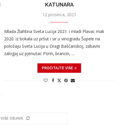
I
KATUNARA
12 prosinca, 2021
Mlada Žlahtina Sveta Lucija 2021. i mladi Plavac mali
2020. iz bokala uz pršut i sir u vinogradu Šupele na
položaju Sveta Lucija u Dragi Bašćanskoj, zabavni
zalogaj uz pjenušac Porin, brancin, …
PROČITAJTE VIŠE
 VIŠE OBJAVA