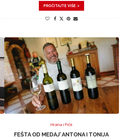
PROČITAJTE VIŠE
Hrana i Piće
FEŠTA OD MEDAJ’ ANTONA I TONIJA