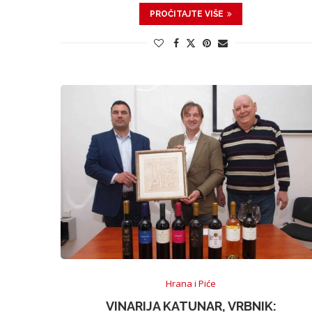
PROČITAJTE VIŠE
Hrana i Piće
VINARIJA KATUNAR, VRBNIK: