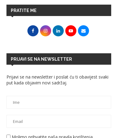
PRATITE ME
PRIJAVI SE NA NEWSLETTER
Prijavi se na newsletter i poslat ću ti obavijest svaki
put kada objavim novi sadržaj.
Molimo prihvatite naša pravila korištenja.