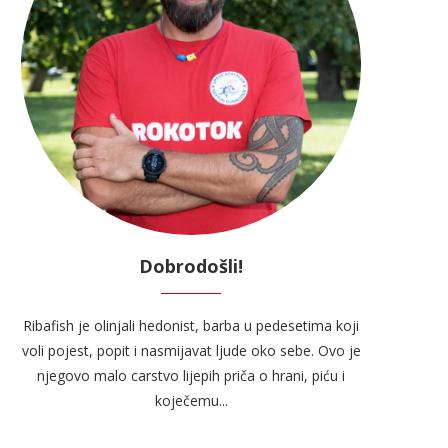
Dobrodošli!
Ribafish je olinjali hedonist, barba u pedesetima koji
voli pojest, popit i nasmijavat ljude oko sebe. Ovo je
njegovo malo carstvo lijepih priča o hrani, piću i
koječemu...