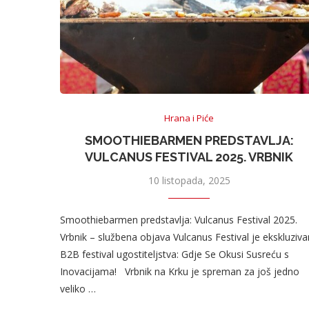
Hrana i Piće
SMOOTHIEBARMEN PREDSTAVLJA:
VULCANUS FESTIVAL 2025. VRBNIK
10 listopada, 2025
Smoothiebarmen predstavlja: Vulcanus Festival 2025.
Vrbnik – službena objava Vulcanus Festival je ekskluziva
B2B festival ugostiteljstva: Gdje Se Okusi Susreću s
Inovacijama! Vrbnik na Krku je spreman za još jedno
veliko …