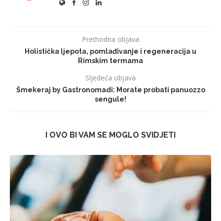
Prethodna objava
Holistička ljepota, pomlađivanje i regeneracija u
Rimskim termama
Sljedeća objava
Šmekeraj by Gastronomadi: Morate probati panuozzo
sengule!
I OVO BI VAM SE MOGLO SVIDJETI