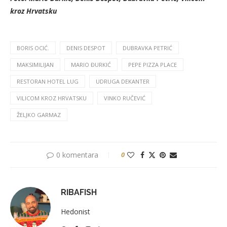
kroz Hrvatsku
BORIS OCIĆ.
DENIS DESPOT
DUBRAVKA PETRIĆ
MAKSIMILIJAN
MARIO ĐURKIĆ
PEPE PIZZA PLACE
RESTORAN HOTEL LUG
UDRUGA DEKANTER
VILICOM KROZ HRVATSKU
VINKO RUČEVIĆ
ŽELJKO GARMAZ
0 komentara
0
RIBAFISH
Hedonist