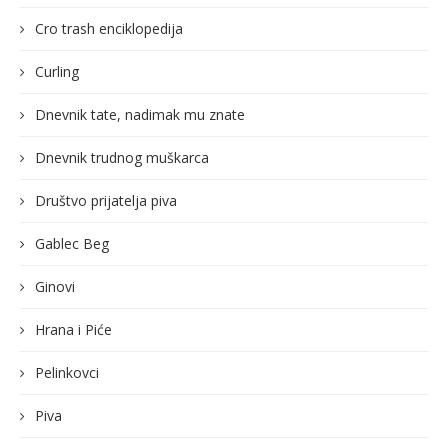
Cro trash enciklopedija
Curling
Dnevnik tate, nadimak mu znate
Dnevnik trudnog muškarca
Društvo prijatelja piva
Gablec Beg
Ginovi
Hrana i Piće
Pelinkovci
Piva