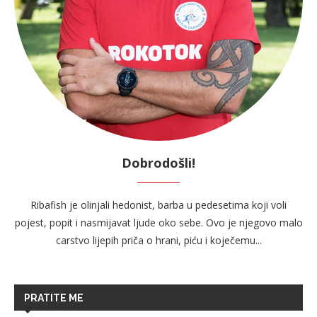
Dobrodošli!
Ribafish je olinjali hedonist, barba u pedesetima koji voli
pojest, popit i nasmijavat ljude oko sebe. Ovo je njegovo malo
carstvo lijepih priča o hrani, piću i koječemu...
PRATITE ME