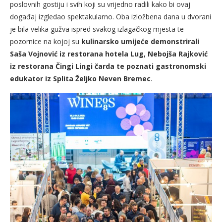
poslovnih gostiju i svih koji su vrijedno radili kako bi ovaj
događaj izgledao spektakularno. Oba izložbena dana u dvorani
je bila velika gužva ispred svakog izlagačkog mjesta te
pozornice na kojoj su
kulinarsko umijeće demonstrirali
Saša Vojnović iz restorana hotela Lug, Nebojša Rajković
iz restorana Čingi Lingi čarda te poznati gastronomski
edukator iz Splita Željko Neven Bremec
.