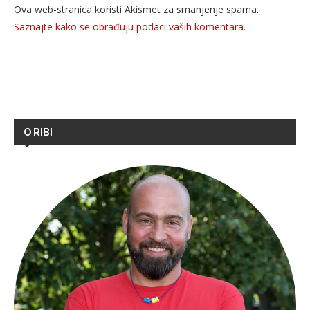
Ova web-stranica koristi Akismet za smanjenje spama.
Saznajte kako se obrađuju podaci vaših komentara.
O RIBI