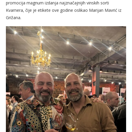
promocija magnum izdanja najznačajnijih vinskih sorti
Kvarnera, čije je etikete ove godine oslikao Marijan Mavrić iz
Grižana.