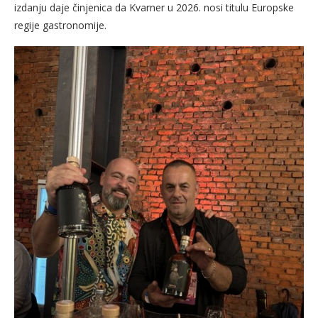
izdanju daje činjenica da Kvarner u 2026. nosi titulu Europske
regije gastronomije.