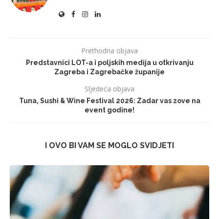
Prethodna objava
Predstavnici LOT-a i poljskih medija u otkrivanju
Zagreba i Zagrebačke županije
Sljedeća objava
Tuna, Sushi & Wine Festival 2026: Zadar vas zove na
event godine!
I OVO BI VAM SE MOGLO SVIDJETI