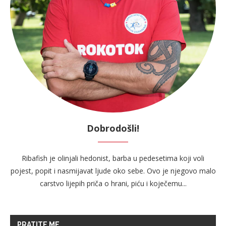
Dobrodošli!
Ribafish je olinjali hedonist, barba u pedesetima koji voli
pojest, popit i nasmijavat ljude oko sebe. Ovo je njegovo malo
carstvo lijepih priča o hrani, piću i koječemu...
PRATITE ME