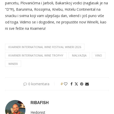
pancetu, Plovanićima i Jarboli, Bakarskoj vodici (naglasak je na
“D”!!!), Barunima, Rossijima, Knebu, Hotelu Continental na
snacku i svima koji vam uljepšaju dan, vikend i još puno više
od toga. Vidimo se i dogodine, ne propustite novi WineRi, kao
ni sve fešte na Kvarneru!
KVARNER INTERNATIONAL WINE FESTIVAL WINERI 2026
KVARNER INTERNATIONAL WINE TROPHY
MALVAZIJA
VINO
WINERI
0 komentara
0
RIBAFISH
Hedonist