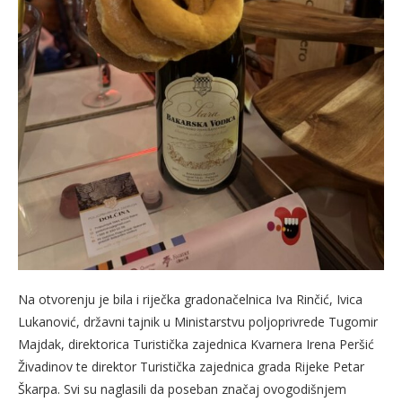
Na otvorenju je bila i riječkа gradonačelnica Iva Rinčić, Ivica
Lukanović, državni tajnik u Ministarstvu poljoprivrede Tugomir
Majdak, direktorica Turistička zajednica Kvarnera Irena Peršić
Živadinov te direktor Turistička zajednica grada Rijeke Petar
Škarpa. Svi su naglasili da poseban značaj ovogodišnjem