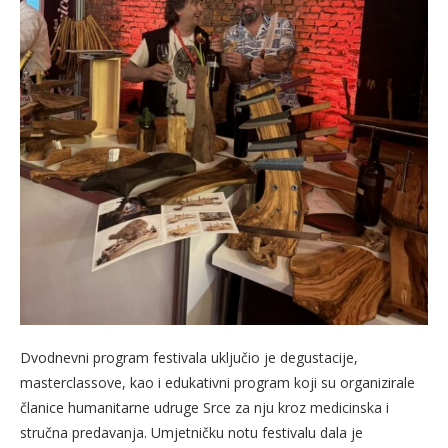
Dvodnevni program festivala uključio je degustacije,
masterclassove, kao i edukativni program koji su organizirale
članice humanitarne udruge Srce za nju kroz medicinska i
stručna predavanja. Umjetničku notu festivalu dala je