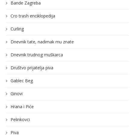
Bande Zagreba
Cro trash enciklopedija
Curling
Dnevnik tate, nadimak mu znate
Dnevnik trudnog muškarca
Društvo prijatelja piva
Gablec Beg
Ginovi
Hrana i Piće
Pelinkovci
Piva