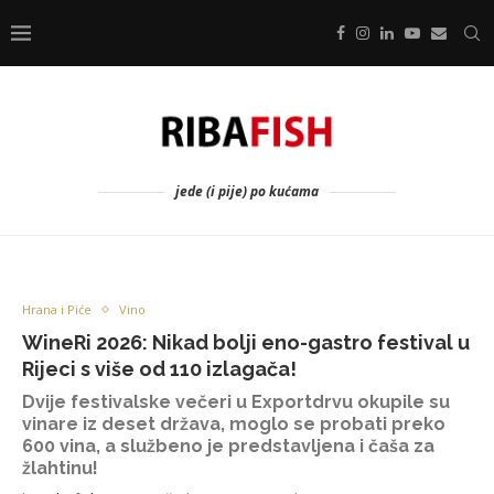
jede (i pije) po kućama
Hrana i Piće
Vino
WineRi 2026: Nikad bolji eno-gastro festival u
Rijeci s više od 110 izlagača!
Dvije festivalske večeri u Exportdrvu okupile su
vinare iz deset država, moglo se probati preko
600 vina, a službeno je predstavljena i čaša za
žlahtinu!