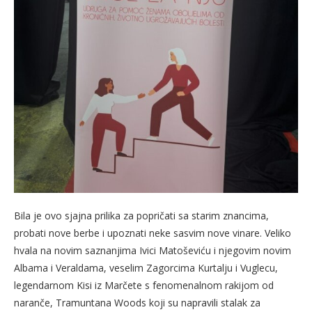
Bila je ovo sjajna prilika za popričati sa starim znancima,
probati nove berbe i upoznati neke sasvim nove vinare. Veliko
hvala na novim saznanjima Ivici Matoševiću i njegovim novim
Albama i Veraldama, veselim Zagorcima Kurtalju i Vuglecu,
legendarnom Kisi iz Marčete s fenomenalnom rakijom od
naranče, Tramuntana Woods koji su napravili stalak za