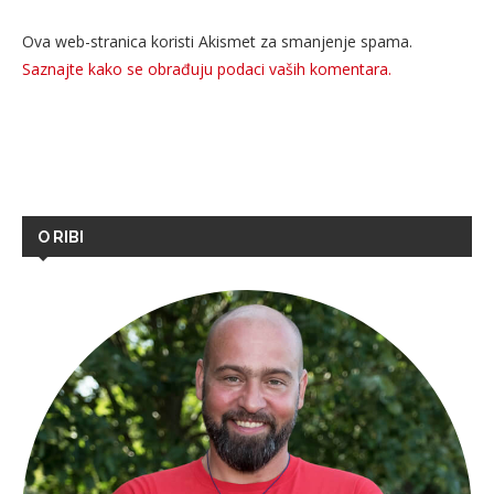
Ova web-stranica koristi Akismet za smanjenje spama.
Saznajte kako se obrađuju podaci vaših komentara.
O RIBI