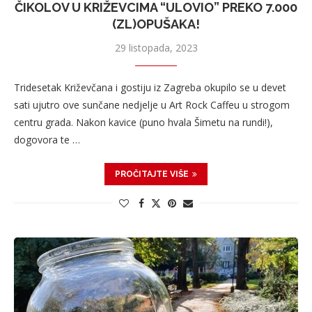
ČIKOLOV U KRIŽEVCIMA “ULOVIO” PREKO 7.000
(ZL)OPUŠAKA!
29 listopada, 2023
Tridesetak Križevčana i gostiju iz Zagreba okupilo se u devet
sati ujutro ove sunčane nedjelje u Art Rock Caffeu u strogom
centru grada. Nakon kavice (puno hvala Šimetu na rundi!),
dogovora te …
PROČITAJTE VIŠE