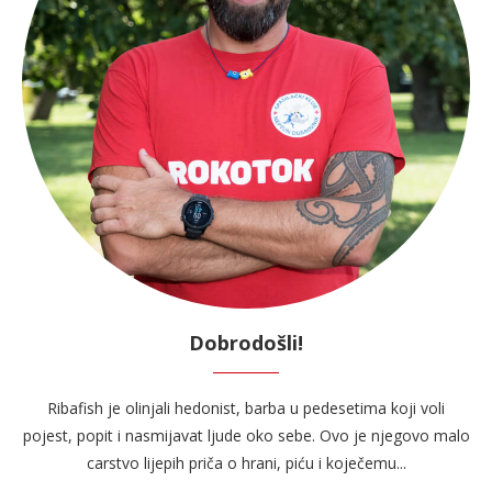
Dobrodošli!
Ribafish je olinjali hedonist, barba u pedesetima koji voli
pojest, popit i nasmijavat ljude oko sebe. Ovo je njegovo malo
carstvo lijepih priča o hrani, piću i koječemu...