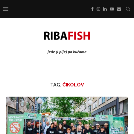
jede (i pije) po kućama
TAG:
ČIKOLOV