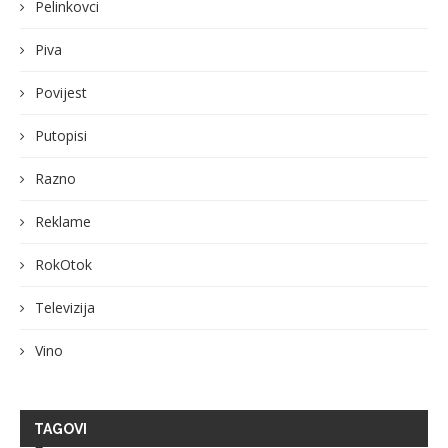
Pelinkovci
Piva
Povijest
Putopisi
Razno
Reklame
RokOtok
Televizija
Vino
TAGOVI