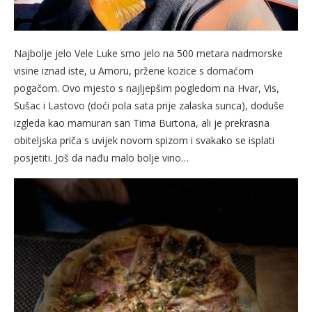
Najbolje jelo Vele Luke smo jelo na 500 metara nadmorske
visine iznad iste, u Amoru, pržene kozice s domaćom
pogačom. Ovo mjesto s najljepšim pogledom na Hvar, Vis,
Sušac i Lastovo (doći pola sata prije zalaska sunca), doduše
izgleda kao mamuran san Tima Burtona, ali je prekrasna
obiteljska priča s uvijek novom spizom i svakako se isplati
posjetiti. Još da nađu malo bolje vino…