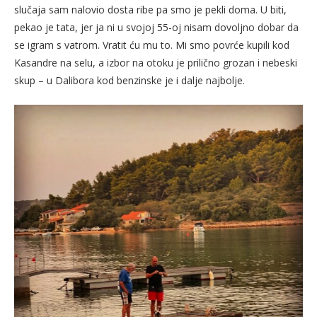
slučaja sam nalovio dosta ribe pa smo je pekli doma. U biti,
pekao je tata, jer ja ni u svojoj 55-oj nisam dovoljno dobar da
se igram s vatrom. Vratit ću mu to. Mi smo povrće kupili kod
Kasandre na selu, a izbor na otoku je prilično grozan i nebeski
skup – u Dalibora kod benzinske je i dalje najbolje.