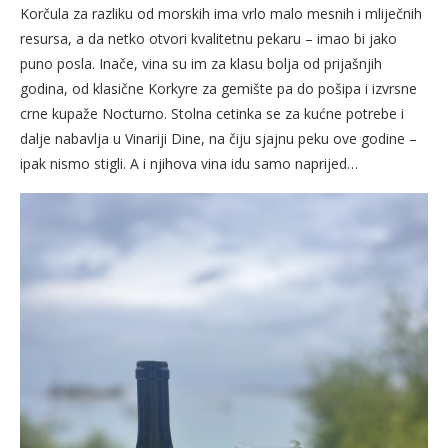
Korčula za razliku od morskih ima vrlo malo mesnih i mliječnih
resursa, a da netko otvori kvalitetnu pekaru – imao bi jako
puno posla. Inače, vina su im za klasu bolja od prijašnjih
godina, od klasične Korkyre za gemište pa do pošipa i izvrsne
crne kupaže Nocturno. Stolna cetinka se za kućne potrebe i
dalje nabavlja u Vinariji Dine, na čiju sjajnu peku ove godine –
ipak nismo stigli. A i njihova vina idu samo naprijed…