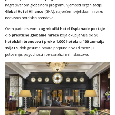
nagrađivanom globalnom programu vjernosti organizacije
Global Hotel Alliance
(GHA), najvećem svjetskom savezu
neovisnih hotelskih brendova.
Ovim partnerstvom
zagrebački hotel Esplanade postaje
dio prestižne globalne mreže
koja okuplja više od
50
hotelskih brendova i preko 1.000 hotela u 100 zemalja
svijeta
, dok gostima otvara potpuno novu dimenziju
putovanja, pogodnosti i personaliziranih iskustava.