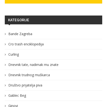
KATEGORIJE
Bande Zagreba
Cro trash enciklopedija
Curling
Dnevnik tate, nadimak mu znate
Dnevnik trudnog muškarca
Društvo prijatelja piva
Gablec Beg
Ginovi