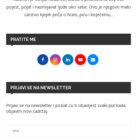
pojest, popit i nasmijavat ljude oko sebe. Ovo je njegovo malo
carstvo lijepih priča o hrani, piću i koječemu...
PRATITE ME
PRIJAVI SE NA NEWSLETTER
Prijavi se na newsletter i poslat ću ti obavijest svaki put kada
objavim novi sadržaj.