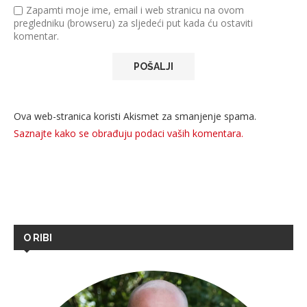
Zapamti moje ime, email i web stranicu na ovom
pregledniku (browseru) za sljedeći put kada ću ostaviti
komentar.
Ova web-stranica koristi Akismet za smanjenje spama.
Saznajte kako se obrađuju podaci vaših komentara.
O RIBI