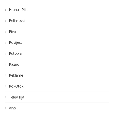
Hrana i Piće
Pelinkovci
Piva
Povijest
Putopisi
Razno
Reklame
RokOtok
Televizija
Vino