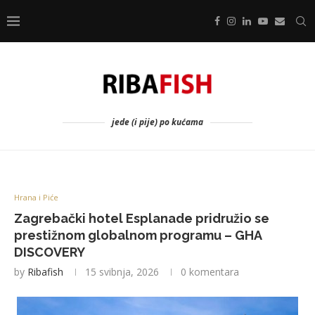
jede (i pije) po kućama
Hrana i Piće
Zagrebački hotel Esplanade pridružio se
prestižnom globalnom programu – GHA
DISCOVERY
by
Ribafish
15 svibnja, 2026
0 komentara