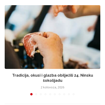
Tradicija, okusi i glazba obilježili 24. Ninsku
šokolijadu
2 kolovoza, 2026