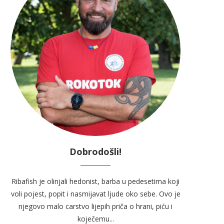
Dobrodošli!
Ribafish je olinjali hedonist, barba u pedesetima koji
voli pojest, popit i nasmijavat ljude oko sebe. Ovo je
njegovo malo carstvo lijepih priča o hrani, piću i
koječemu...