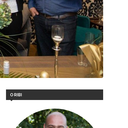
O RIBI