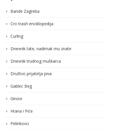
Bande Zagreba
Cro trash enciklopedija
Curling
Dnevnik tate, nadimak mu znate
Dnevnik trudnog muškarca
Društvo prijatelja piva
Gablec Beg
Ginovi
Hrana i Piće
Pelinkovci