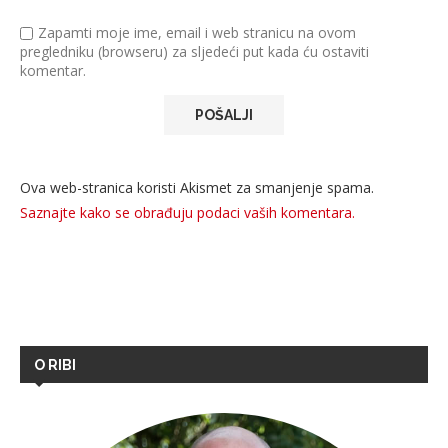
Zapamti moje ime, email i web stranicu na ovom
pregledniku (browseru) za sljedeći put kada ću ostaviti
komentar.
Ova web-stranica koristi Akismet za smanjenje spama.
Saznajte kako se obrađuju podaci vaših komentara.
O RIBI