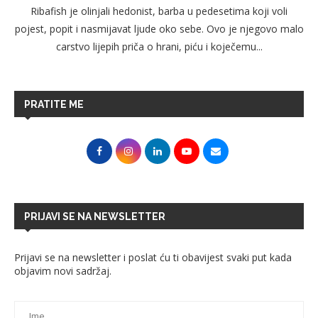
Ribafish je olinjali hedonist, barba u pedesetima koji voli
pojest, popit i nasmijavat ljude oko sebe. Ovo je njegovo malo
carstvo lijepih priča o hrani, piću i koječemu...
PRATITE ME
PRIJAVI SE NA NEWSLETTER
Prijavi se na newsletter i poslat ću ti obavijest svaki put kada
objavim novi sadržaj.