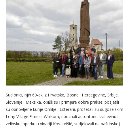
Sudionici, njih 60-ak iz Hrvatske, Bosne i Hercegovine, Srbije,
Slovenije i Meksika, obišli su i primjere dobre prakse: posjetili
su obnovljene kurije Omilje i Litterarii, prošetali su dugoselskim
Long Village Fitness Walkom, upoznali autohtonu kraljevinu i
zelinsku loparku u vinariji Kos Jurišić, sudjelovali na baštinskoj