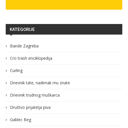
KATEGORIJE
Bande Zagreba
Cro trash enciklopedija
Curling
Dnevnik tate, nadimak mu znate
Dnevnik trudnog muškarca
Društvo prijatelja piva
Gablec Beg