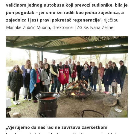
veličinom jednog autobusa koji prevozi sudionike, bila je
pun pogodak – jer smo svi radili kao jedna zajednica, a
zajednica i jest pravi pokretač regeneracije
“, riječi su
Marinke Zubčić Mubrin, direktorice TZG Sv. Ivana Zeline.
„Vjerujemo da naš rad ne završava završetkom