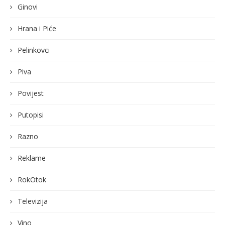
Ginovi
Hrana i Piće
Pelinkovci
Piva
Povijest
Putopisi
Razno
Reklame
RokOtok
Televizija
Vino