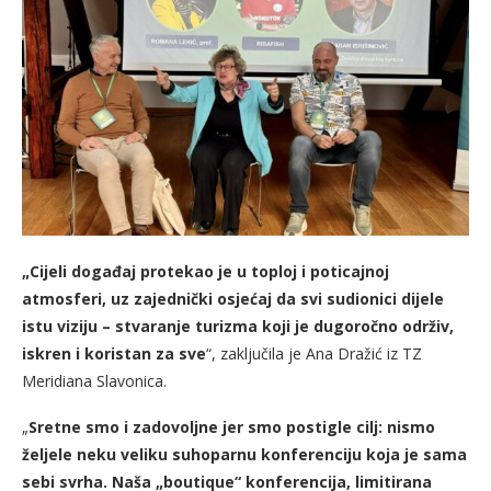
„Cijeli događaj protekao je u toploj i poticajnoj
atmosferi, uz zajednički osjećaj da svi sudionici dijele
istu viziju – stvaranje turizma koji je dugoročno održiv,
iskren i koristan za sve
“, zaključila je Ana Dražić iz TZ
Meridiana Slavonica.
„
Sretne smo i zadovoljne jer smo postigle cilj: nismo
željele neku veliku suhoparnu konferenciju koja je sama
sebi svrha. Naša „boutique“ konferencija, limitirana