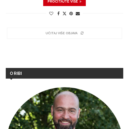
PROČITAJTE VIŠE
UČITAJ VIŠE OBJAVA
O RIBI