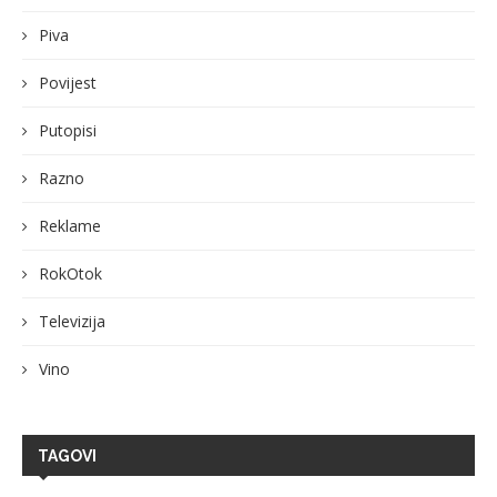
Piva
Povijest
Putopisi
Razno
Reklame
RokOtok
Televizija
Vino
TAGOVI