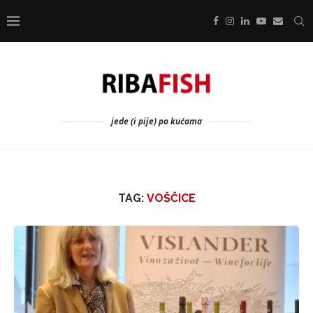
jede (i pije) po kućama
TAG:
VOŠČICE