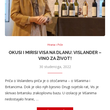
Hrana i Piće
OKUSI I MIRISI VISA NA DLANU: VISLANDER –
VINO ZA ŽIVOT!
30 studenoga, 2022
Priča o Vislanderu priča je o otočanima – o Višanima i
Britancima. Dok je oko njih bjesnio Drugi svjetski rat, Vis je
skrivao britansku zrakoplovnu bazu. U izolaciji je Višanima
nedostajalo hrane, …