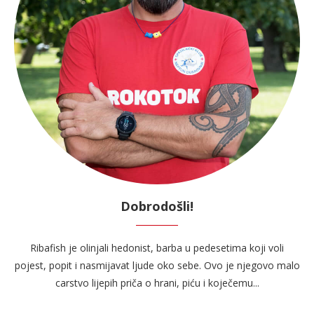
Dobrodošli!
Ribafish je olinjali hedonist, barba u pedesetima koji voli
pojest, popit i nasmijavat ljude oko sebe. Ovo je njegovo malo
carstvo lijepih priča o hrani, piću i koječemu...