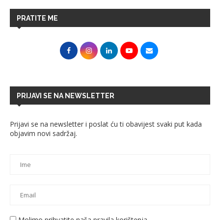
PRATITE ME
PRIJAVI SE NA NEWSLETTER
Prijavi se na newsletter i poslat ću ti obavijest svaki put kada
objavim novi sadržaj.
Molimo prihvatite naša pravila korištenja.