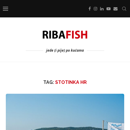
jede (i pije) po kućama
TAG:
STOTINKA HR