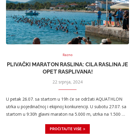
Razno
PLIVAČKI MARATON RASLINA: CILA RASLINA JE
OPET RASPLIVANA!
22 srpnja, 2024
U petak 26.07. sa startom u 19h će se održati AQUATHLON
utrka u pojedinačnoj i ekipnoj konkurenciji. U subotu 27.07. sa
startom u 9:30h glavni maraton na 5.000 m, utrka na 1.500 …
PROČITAJTE VIŠE