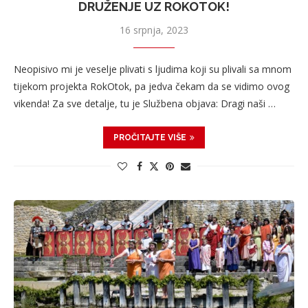
DRUŽENJE UZ ROKOTOK!
16 srpnja, 2023
Neopisivo mi je veselje plivati s ljudima koji su plivali sa mnom
tijekom projekta RokOtok, pa jedva čekam da se vidimo ovog
vikenda! Za sve detalje, tu je Službena objava: Dragi naši …
PROČITAJTE VIŠE