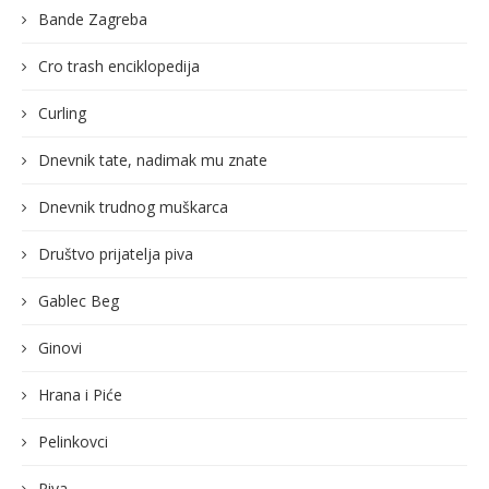
Bande Zagreba
Cro trash enciklopedija
Curling
Dnevnik tate, nadimak mu znate
Dnevnik trudnog muškarca
Društvo prijatelja piva
Gablec Beg
Ginovi
Hrana i Piće
Pelinkovci
Piva