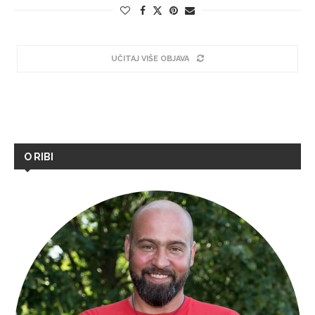
UČITAJ VIŠE OBJAVA
O RIBI