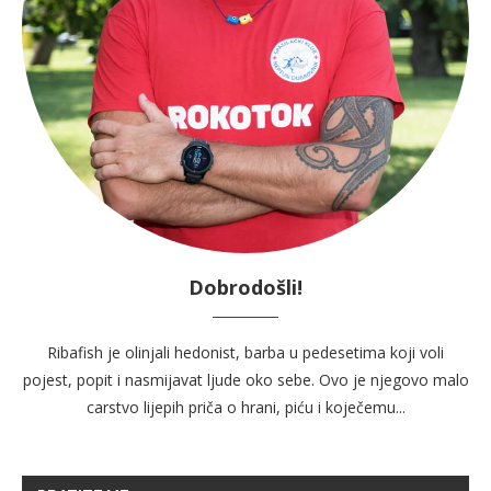
Dobrodošli!
Ribafish je olinjali hedonist, barba u pedesetima koji voli
pojest, popit i nasmijavat ljude oko sebe. Ovo je njegovo malo
carstvo lijepih priča o hrani, piću i koječemu...