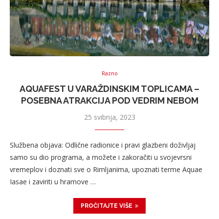
Razno
AQUAFEST U VARAŽDINSKIM TOPLICAMA –
POSEBNA ATRAKCIJA POD VEDRIM NEBOM
25 svibnja, 2023
Službena objava: Odlične radionice i pravi glazbeni doživljaj
samo su dio programa, a možete i zakoračiti u svojevrsni
vremeplov i doznati sve o Rimljanima, upoznati terme Aquae
Iasae i zaviriti u hramove …
PROČITAJTE VIŠE