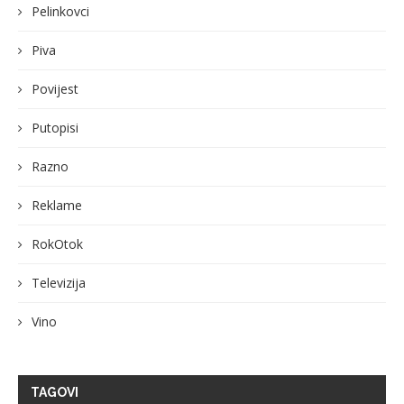
Pelinkovci
Piva
Povijest
Putopisi
Razno
Reklame
RokOtok
Televizija
Vino
TAGOVI