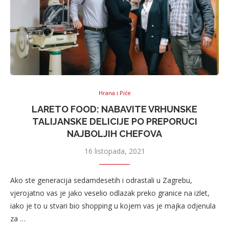
Hrana i Piće
LARETO FOOD: NABAVITE VRHUNSKE
TALIJANSKE DELICIJE PO PREPORUCI
NAJBOLJIH CHEFOVA
16 listopada, 2021
Ako ste generacija sedamdesetih i odrastali u Zagrebu,
vjerojatno vas je jako veselio odlazak preko granice na izlet,
iako je to u stvari bio shopping u kojem vas je majka odjenula
za …