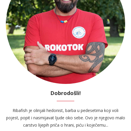
Dobrodošli!
Ribafish je olinjali hedonist, barba u pedesetima koji voli
pojest, popit i nasmijavat ljude oko sebe. Ovo je njegovo malo
carstvo lijepih priča o hrani, piću i koječemu...