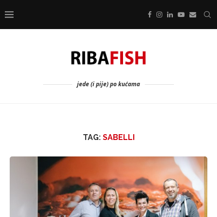
jede (i pije) po kućama
TAG:
SABELLI