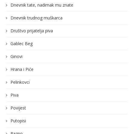
Dnevnik tate, nadimak mu znate
Dnevnik trudnog muškarca
Društvo prijatelja piva
Gablec Beg
Ginovi
Hrana i Piće
Pelinkovci
Piva
Povijest
Putopisi
Razno