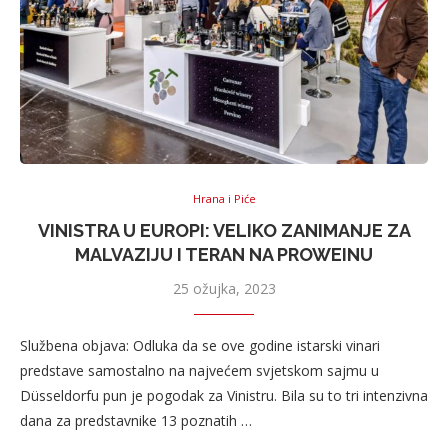
Hrana i Piće
VINISTRA U EUROPI: VELIKO ZANIMANJE ZA
MALVAZIJU I TERAN NA PROWEINU
25 ožujka, 2023
Službena objava: Odluka da se ove godine istarski vinari
predstave samostalno na najvećem svjetskom sajmu u
Düsseldorfu pun je pogodak za Vinistru. Bila su to tri intenzivna
dana za predstavnike 13 poznatih …