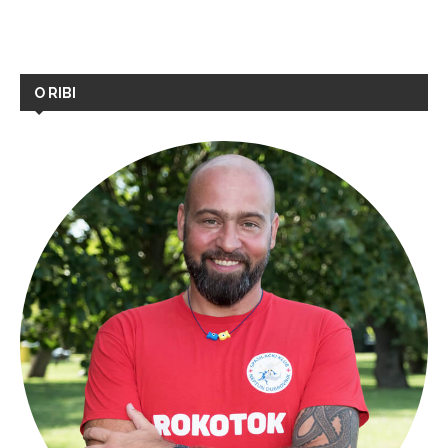
O RIBI