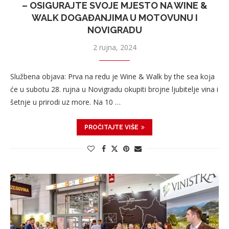
– OSIGURAJTE SVOJE MJESTO NA WINE &
WALK DOGAĐANJIMA U MOTOVUNU I
NOVIGRADU
2 rujna, 2024
Službena objava: Prva na redu je Wine & Walk by the sea koja
će u subotu 28. rujna u Novigradu okupiti brojne ljubitelje vina i
šetnje u prirodi uz more. Na 10 …
PROČITAJTE VIŠE