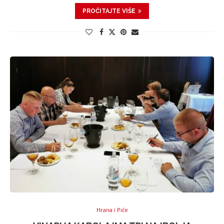
PROČITAJTE VIŠE
Hrana i Piće