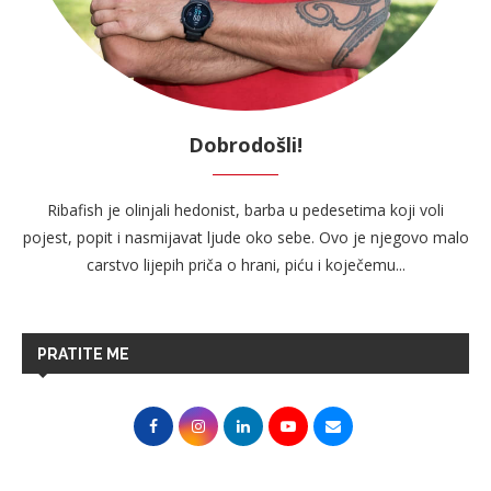
Dobrodošli!
Ribafish je olinjali hedonist, barba u pedesetima koji voli
pojest, popit i nasmijavat ljude oko sebe. Ovo je njegovo malo
carstvo lijepih priča o hrani, piću i koječemu...
PRATITE ME