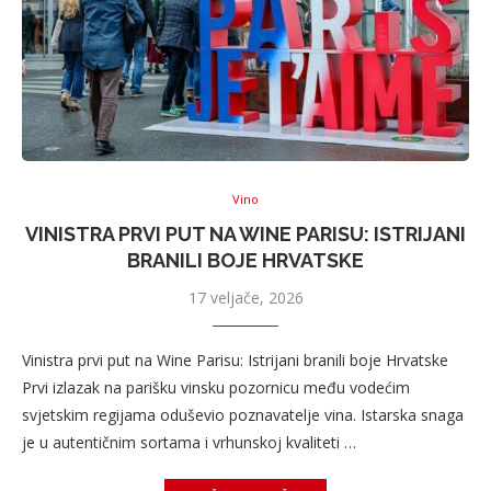
Vino
VINISTRA PRVI PUT NA WINE PARISU: ISTRIJANI
BRANILI BOJE HRVATSKE
17 veljače, 2026
Vinistra prvi put na Wine Parisu: Istrijani branili boje Hrvatske
Prvi izlazak na parišku vinsku pozornicu među vodećim
svjetskim regijama oduševio poznavatelje vina. Istarska snaga
je u autentičnim sortama i vrhunskoj kvaliteti …