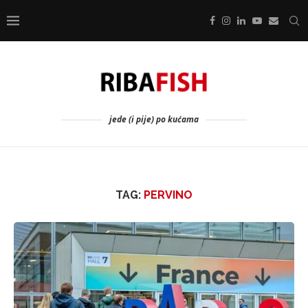
jede (i pije) po kućama
TAG:
PERVINO