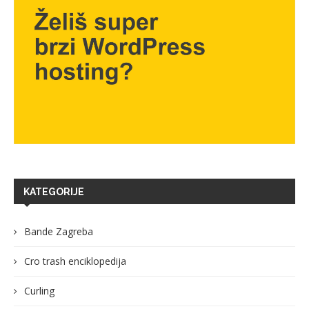
KATEGORIJE
Bande Zagreba
Cro trash enciklopedija
Curling