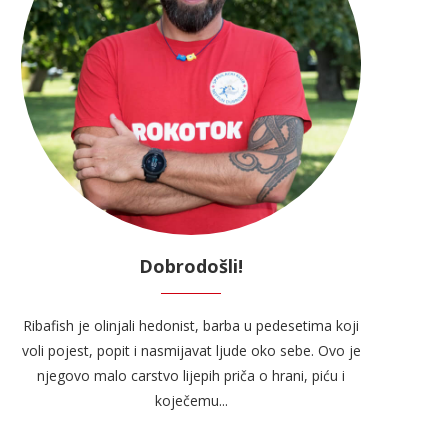
Dobrodošli!
Ribafish je olinjali hedonist, barba u pedesetima koji
voli pojest, popit i nasmijavat ljude oko sebe. Ovo je
njegovo malo carstvo lijepih priča o hrani, piću i
koječemu...