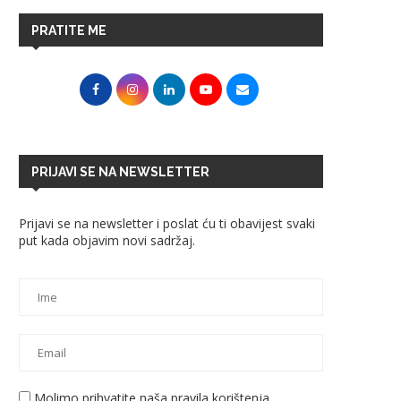
PRATITE ME
PRIJAVI SE NA NEWSLETTER
Prijavi se na newsletter i poslat ću ti obavijest svaki
put kada objavim novi sadržaj.
Molimo prihvatite naša pravila korištenja.