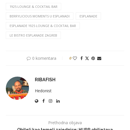
1925 LOUNGE & COCKTAIL BAR
BERRYLICIOUS MOMENTS U ESPLANADI
ESPLANADE
ESPLANADE 1925 LOUNGE & COCKTAIL BAR
LE BISTRO ESPLANADE ZAGREB
0 komentara
0
RIBAFISH
Hedonist
Prethodna objava
Obitelj kao temelj zajednice: HURR obilježava