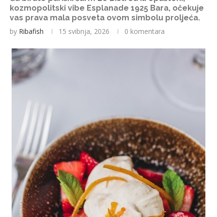
kozmopolitski vibe Esplanade 1925 Bara, očekuje
vas prava mala posveta ovom simbolu proljeća.
by
Ribafish
15 svibnja, 2026
0 komentara