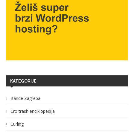
KATEGORIJE
Bande Zagreba
Cro trash enciklopedija
Curling