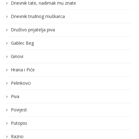
Dnevnik tate, nadimak mu znate
Dnevnik trudnog muškarca
Društvo prijatelja piva
Gablec Beg
Ginovi
Hrana i Piće
Pelinkovci
Piva
Povijest
Putopisi
Razno