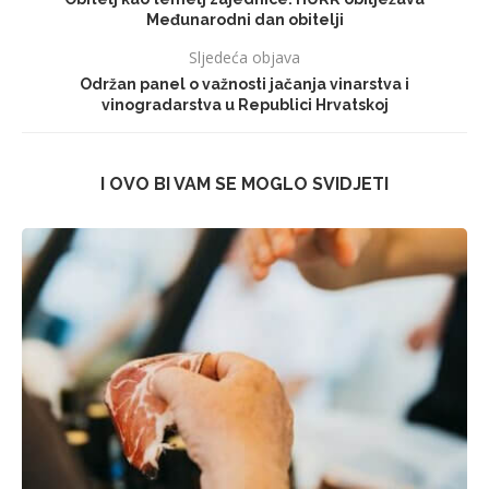
Međunarodni dan obitelji
Sljedeća objava
Održan panel o važnosti jačanja vinarstva i
vinogradarstva u Republici Hrvatskoj
I OVO BI VAM SE MOGLO SVIDJETI