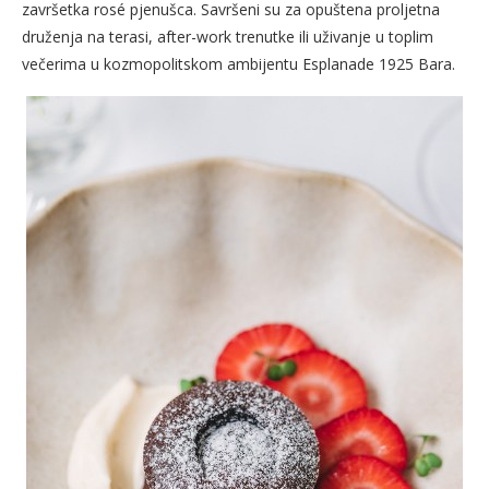
završetka rosé pjenušca. Savršeni su za opuštena proljetna
druženja na terasi, after-work trenutke ili uživanje u toplim
večerima u kozmopolitskom ambijentu Esplanade 1925 Bara.