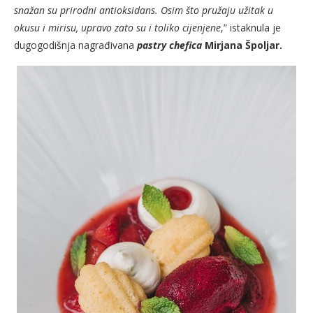
snažan su prirodni antioksidans. Osim što pružaju užitak u
okusu i mirisu, upravo zato su i toliko cijenjene
,” istaknula je
dugogodišnja nagrađivana
pastry chefica
Mirjana Špoljar.