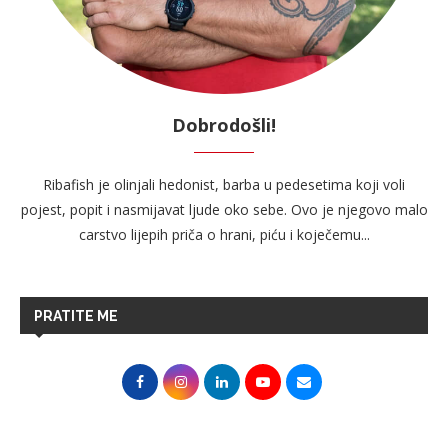
Dobrodošli!
Ribafish je olinjali hedonist, barba u pedesetima koji voli
pojest, popit i nasmijavat ljude oko sebe. Ovo je njegovo malo
carstvo lijepih priča o hrani, piću i koječemu...
PRATITE ME