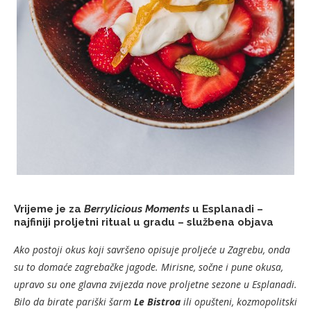
Vrijeme je za
Berrylicious Moments
u Esplanadi –
najfiniji proljetni ritual u gradu – službena objava
Ako postoji okus koji savršeno opisuje proljeće u Zagrebu, onda
su to domaće zagrebačke jagode. Mirisne, sočne i pune okusa,
upravo su one glavna zvijezda nove proljetne sezone u Esplanadi.
Bilo da birate pariški šarm
Le Bistroa
ili opušteni, kozmopolitski