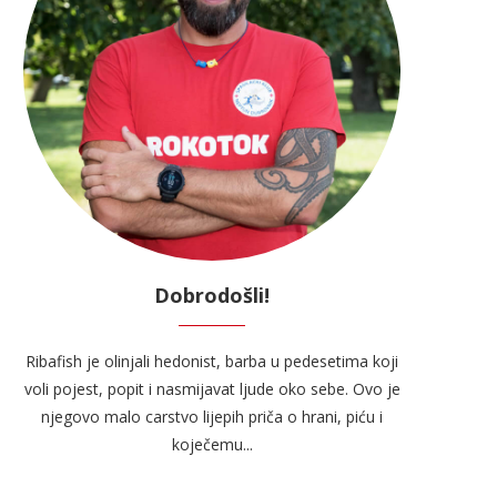
Dobrodošli!
Ribafish je olinjali hedonist, barba u pedesetima koji
voli pojest, popit i nasmijavat ljude oko sebe. Ovo je
njegovo malo carstvo lijepih priča o hrani, piću i
koječemu...