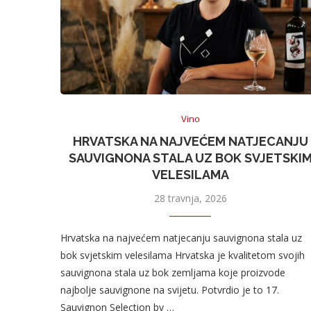
Vino
HRVATSKA NA NAJVEĆEM NATJECANJU
SAUVIGNONA STALA UZ BOK SVJETSKI
VELESILAMA
28 travnja, 2026
Hrvatska na najvećem natjecanju sauvignona stala uz
bok svjetskim velesilama Hrvatska je kvalitetom svojih
sauvignona stala uz bok zemljama koje proizvode
najbolje sauvignone na svijetu. Potvrdio je to 17.
Sauvignon Selection by …