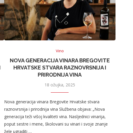
Vino
NOVA GENERACIJA VINARA BREGOVITE
M
HRVATSKE STVARA RAZNOVRSNIJA I
PRIRODNIJA VINA
18 ožujka, 2025
Nova generacija vinara Bregovite Hrvatske stvara
raznovrsnija i prirodnija vina Službena objava: „Nova
generacija teži višoj kvaliteti vina. Nasljednici vinarija,
poput sestre i mene, školovani su vinari i svoje znanje
žele ugraditi …