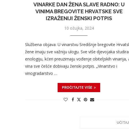
VINARKE DAN ŽENA SLAVE RADNO: U
VINIMA BREGOVITE HRVATSKE SVE
IZRAŽENIJI ŽENSKI POTPIS
10 ožujka, 2024
Službena objava: U vinarstvu Središnje bregovite Hrvats
žene imaju sve važniju ulogu. Sve više djevojaka studira
enologiju, kćeri preuzimaju vođenje obiteljskih vinarija, 
vina sve češće dobivaju ženski potpis. „Vinarstvo i
vinogradarstvo …
PROČITAJTE VIŠE
UČITAJ