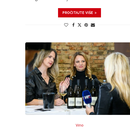
PROČITAJTE VIŠE
Vino