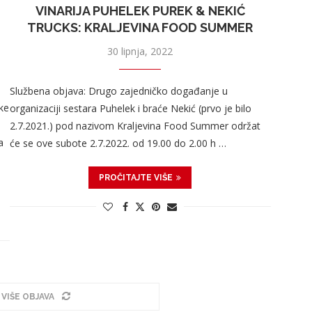
VINARIJA PUHELEK PUREK & NEKIĆ
TRUCKS: KRALJEVINA FOOD SUMMER
30 lipnja, 2022
Službena objava: Drugo zajedničko događanje u
ke
organizaciji sestara Puhelek i braće Nekić (prvo je bilo
2.7.2021.) pod nazivom Kraljevina Food Summer održat
a
će se ove subote 2.7.2022. od 19.00 do 2.00 h …
PROČITAJTE VIŠE
 VIŠE OBJAVA