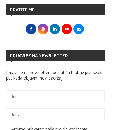
PRATITE ME
PRIJAVI SE NA NEWSLETTER
Prijavi se na newsletter i poslat ću ti obavijest svaki
put kada objavim novi sadržaj.
Molimo prihvatite naša pravila korištenja.