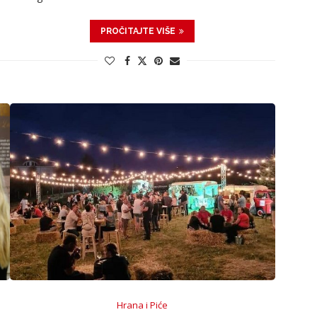
PROČITAJTE VIŠE
Hrana i Piće