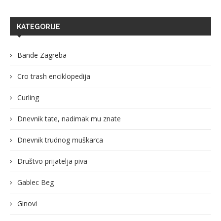
KATEGORIJE
Bande Zagreba
Cro trash enciklopedija
Curling
Dnevnik tate, nadimak mu znate
Dnevnik trudnog muškarca
Društvo prijatelja piva
Gablec Beg
Ginovi