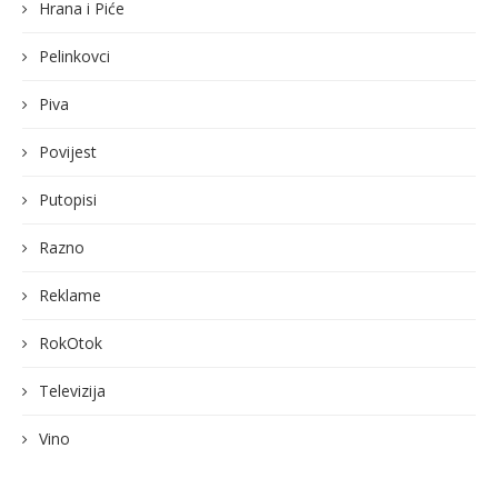
Hrana i Piće
Pelinkovci
Piva
Povijest
Putopisi
Razno
Reklame
RokOtok
Televizija
Vino