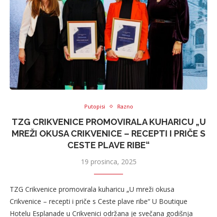
Putopisi
Razno
TZG CRIKVENICE PROMOVIRALA KUHARICU „U
MREŽI OKUSA CRIKVENICE – RECEPTI I PRIČE S
CESTE PLAVE RIBE“
19 prosinca, 2025
TZG Crikvenice promovirala kuharicu „U mreži okusa
Crikvenice – recepti i priče s Ceste plave ribe“ U Boutique
Hotelu Esplanade u Crikvenici održana je svečana godišnja