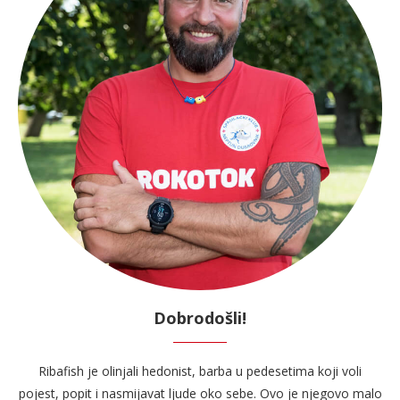
Dobrodošli!
Ribafish je olinjali hedonist, barba u pedesetima koji voli
pojest, popit i nasmijavat ljude oko sebe. Ovo je njegovo malo