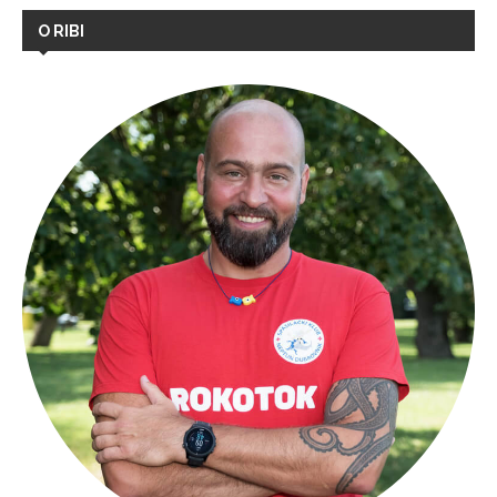
O RIBI