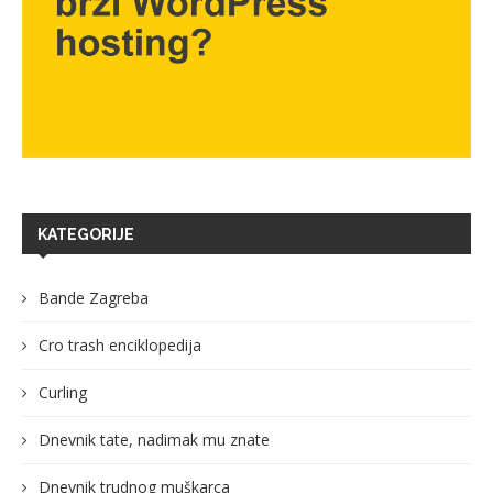
KATEGORIJE
Bande Zagreba
Cro trash enciklopedija
Curling
Dnevnik tate, nadimak mu znate
Dnevnik trudnog muškarca