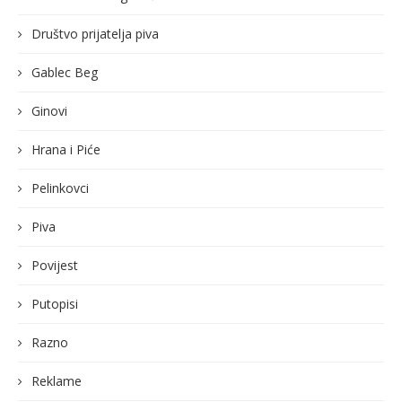
Društvo prijatelja piva
Gablec Beg
Ginovi
Hrana i Piće
Pelinkovci
Piva
Povijest
Putopisi
Razno
Reklame