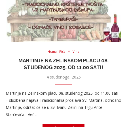
Hrana i Piće
Vino
MARTINJE NA ZELINSKOM PLACU 08.
STUDENOG 2025. OD 11.00 SATI!
4 studenoga, 2025
Martinje na Zelinskom placu 08. studenog 2025. od 11.00 sati
– službena najava Tradicionalna proslava Sv. Martina, odnosno
Martinje, održat će se u Sv. Ivanu Zelini na Trgu Ante
Starčevića Već …