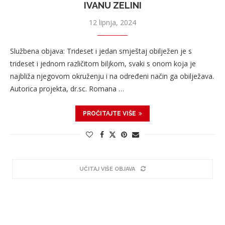
IVANU ZELINI
12 lipnja, 2024
Službena objava: Trideset i jedan smještaj obilježen je s
trideset i jednom različitom biljkom, svaki s onom koja je
najbliža njegovom okruženju i na određeni način ga obilježava.
Autorica projekta, dr.sc. Romana …
PROČITAJTE VIŠE
UČITAJ VIŠE OBJAVA