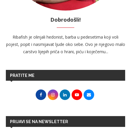
Dobrodošli!
Ribafish je olinjali hedonist, barba u pedesetima koji voli
pojest, popit i nasmijavat ljude oko sebe. Ovo je njegovo malo
carstvo lijepih priča o hrani, piću i koječemu...
PRATITE ME
PRIJAVI SE NA NEWSLETTER