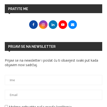
PRATITE ME
PRIJAVI SE NA NEWSLETTER
Prijavi se na newsletter i poslat ću ti obavijest svaki put kada
objavim novi sadržaj.
Molimo prihvatite naša pravila korištenja.