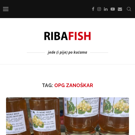
jede (i pije) po kućama
TAG:
OPG ZANOŠKAR