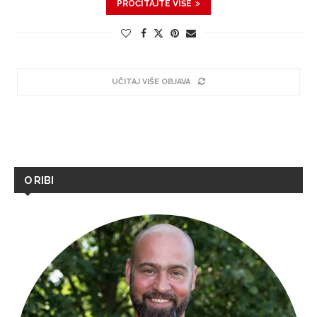
PROČITAJTE VIŠE
UČITAJ VIŠE OBJAVA
O RIBI