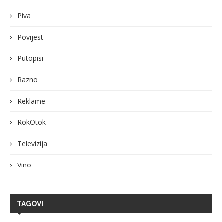
Piva
Povijest
Putopisi
Razno
Reklame
RokOtok
Televizija
Vino
TAGOVI