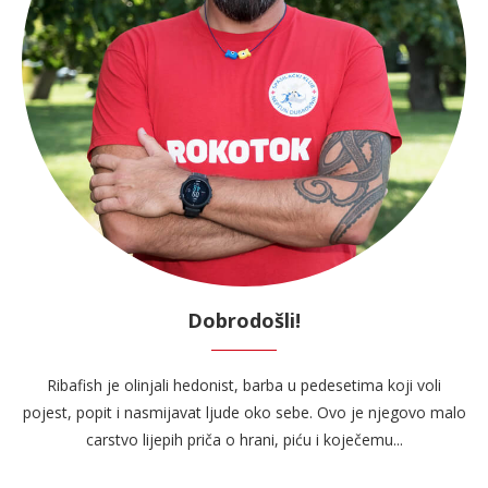
Dobrodošli!
Ribafish je olinjali hedonist, barba u pedesetima koji voli
pojest, popit i nasmijavat ljude oko sebe. Ovo je njegovo malo
carstvo lijepih priča o hrani, piću i koječemu...