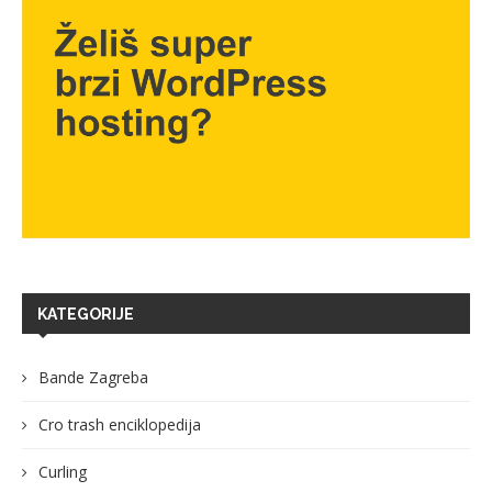
KATEGORIJE
Bande Zagreba
Cro trash enciklopedija
Curling