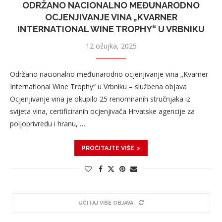
ODRŽANO NACIONALNO MEĐUNARODNO
OCJENJIVANJE VINA „KVARNER
INTERNATIONAL WINE TROPHY“ U VRBNIKU
12 ožujka, 2025
Održano nacionalno međunarodno ocjenjivanje vina „Kvarner
International Wine Trophy“ u Vrbniku – službena objava
Ocjenjivanje vina je okupilo 25 renomiranih stručnjaka iz
svijeta vina, certificiranih ocjenjivača Hrvatske agencije za
poljoprivredu i hranu, …
PROČITAJTE VIŠE
UČITAJ VIŠE OBJAVA