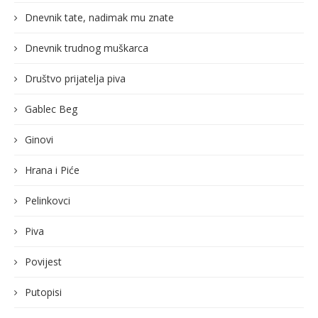
Dnevnik tate, nadimak mu znate
Dnevnik trudnog muškarca
Društvo prijatelja piva
Gablec Beg
Ginovi
Hrana i Piće
Pelinkovci
Piva
Povijest
Putopisi