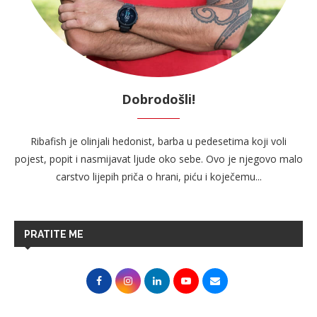
Dobrodošli!
Ribafish je olinjali hedonist, barba u pedesetima koji voli
pojest, popit i nasmijavat ljude oko sebe. Ovo je njegovo malo
carstvo lijepih priča o hrani, piću i koječemu...
PRATITE ME