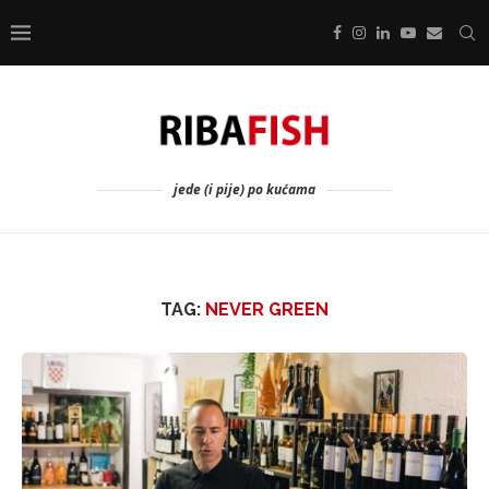
jede (i pije) po kućama
TAG:
NEVER GREEN