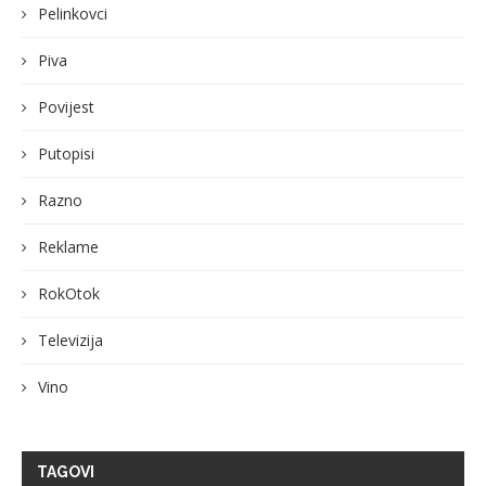
Pelinkovci
Piva
Povijest
Putopisi
Razno
Reklame
RokOtok
Televizija
Vino
TAGOVI