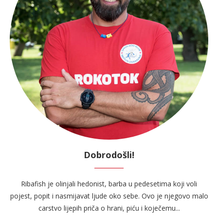
Dobrodošli!
Ribafish je olinjali hedonist, barba u pedesetima koji voli
pojest, popit i nasmijavat ljude oko sebe. Ovo je njegovo malo
carstvo lijepih priča o hrani, piću i koječemu...