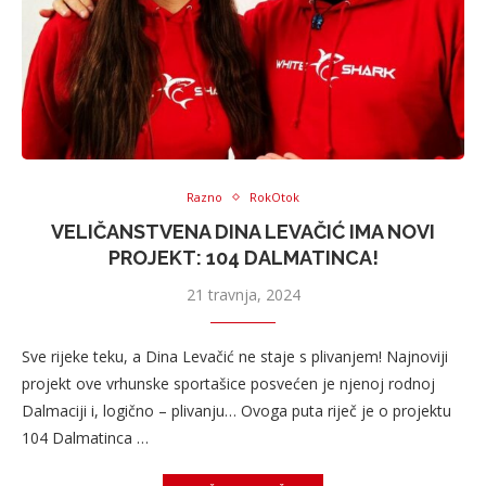
Razno
RokOtok
VELIČANSTVENA DINA LEVAČIĆ IMA NOVI
PROJEKT: 104 DALMATINCA!
21 travnja, 2024
Sve rijeke teku, a Dina Levačić ne staje s plivanjem! Najnoviji
projekt ove vrhunske sportašice posvećen je njenoj rodnoj
Dalmaciji i, logično – plivanju… Ovoga puta riječ je o projektu
104 Dalmatinca …