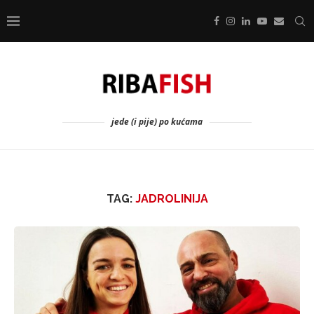
jede (i pije) po kućama
TAG:
JADROLINIJA