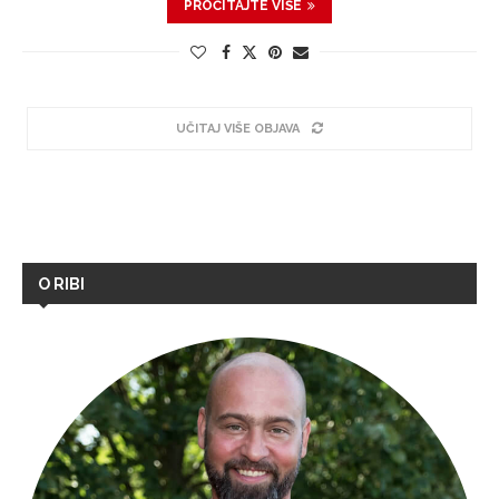
PROČITAJTE VIŠE
UČITAJ VIŠE OBJAVA
O RIBI