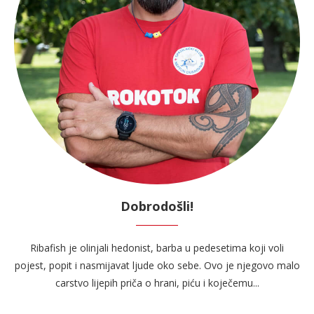
Dobrodošli!
Ribafish je olinjali hedonist, barba u pedesetima koji voli
pojest, popit i nasmijavat ljude oko sebe. Ovo je njegovo malo
carstvo lijepih priča o hrani, piću i koječemu...