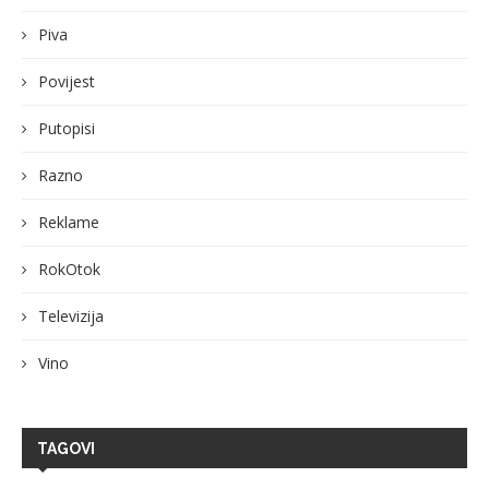
Piva
Povijest
Putopisi
Razno
Reklame
RokOtok
Televizija
Vino
TAGOVI