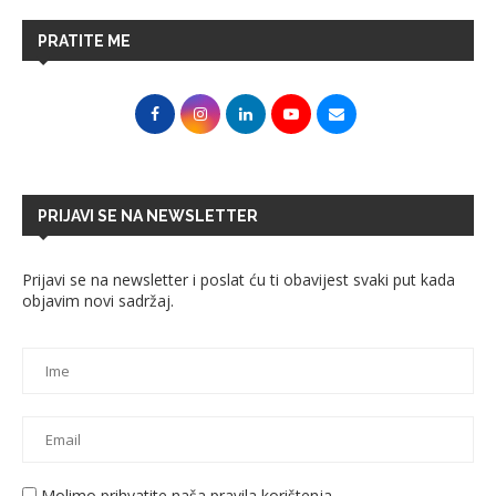
PRATITE ME
PRIJAVI SE NA NEWSLETTER
Prijavi se na newsletter i poslat ću ti obavijest svaki put kada
objavim novi sadržaj.
Molimo prihvatite naša pravila korištenja.