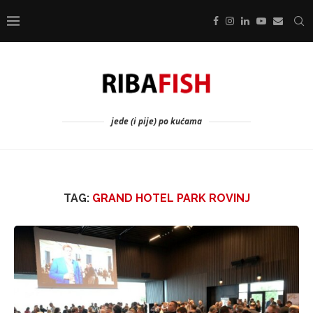
jede (i pije) po kućama
TAG:
GRAND HOTEL PARK ROVINJ