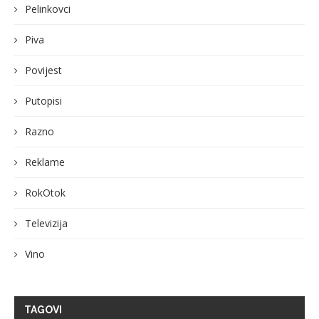
Pelinkovci
Piva
Povijest
Putopisi
Razno
Reklame
RokOtok
Televizija
Vino
TAGOVI