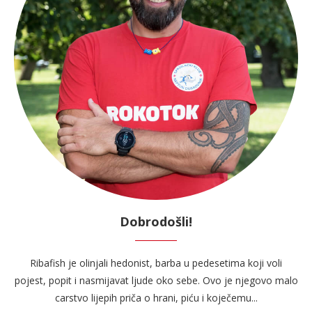
Dobrodošli!
Ribafish je olinjali hedonist, barba u pedesetima koji voli
pojest, popit i nasmijavat ljude oko sebe. Ovo je njegovo malo
carstvo lijepih priča o hrani, piću i koječemu...