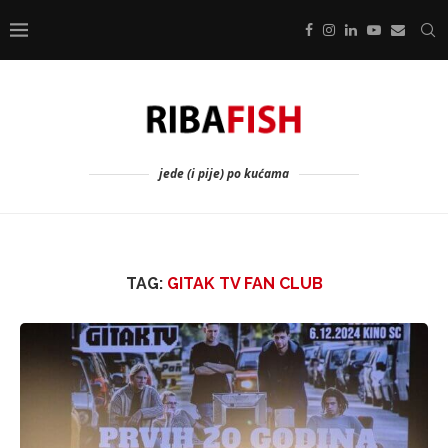
jede (i pije) po kućama
TAG:
GITAK TV FAN CLUB