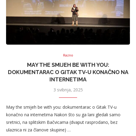
Razno
MAY THE SMIJEH BE WITH YOU:
DOKUMENTARAC O GITAK TV-U KONAČNO NA
INTERNETIMA
3 svibnja, 2025
May the smijeh be with you: dokumentarac o Gitak TV-u
konačno na internetima Nakon što su ga lani gledali samo
sretnici, na splitskim Bačvicama (dvaput rasprodano, bez
ulaznica ni za članove skupine) …