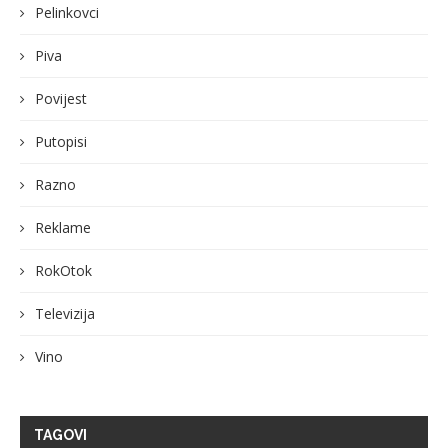
Pelinkovci
Piva
Povijest
Putopisi
Razno
Reklame
RokOtok
Televizija
Vino
TAGOVI