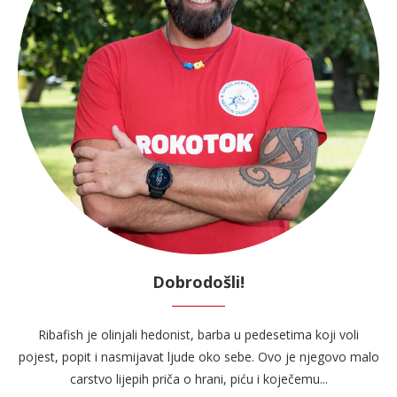
Dobrodošli!
Ribafish je olinjali hedonist, barba u pedesetima koji voli
pojest, popit i nasmijavat ljude oko sebe. Ovo je njegovo malo
carstvo lijepih priča o hrani, piću i koječemu...