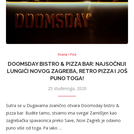
Hrana i Piće
DOOMSDAY BISTRO & PIZZA BAR: NAJSOČNIJI
LUNGIĆI NOVOG ZAGREBA, RETRO PIZZA I JOŠ
PUNO TOGA!
25 studenoga, 2020
Sutra se u Dugavama zvanično otvara Doomsday bistro &
pizza bar. Budite tamo, stvarno ima svega! Zamišljen kao
zagrebačka spavaonica preko Save, Novi Zagreb je odavno
puno više od toga. Pa iako …