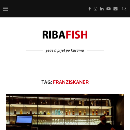
jede (i pije) po kućama
TAG:
FRANZISKANER