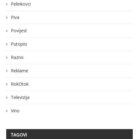
Pelinkovci
Piva
Povijest
Putopisi
Razno
Reklame
RokOtok
Televizija
Vino
TAGOVI