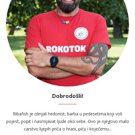
Dobrodošli!
Ribafish je olinjali hedonist, barba u pedesetima koji voli
pojest, popit i nasmijavat ljude oko sebe. Ovo je njegovo malo
carstvo lijepih priča o hrani, piću i koječemu...