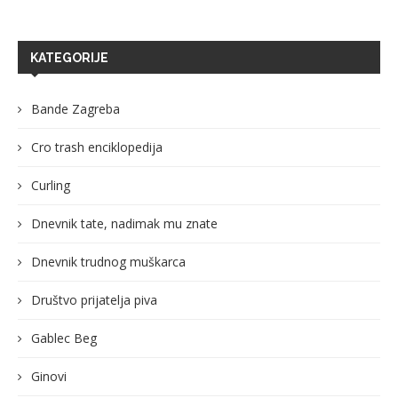
KATEGORIJE
Bande Zagreba
Cro trash enciklopedija
Curling
Dnevnik tate, nadimak mu znate
Dnevnik trudnog muškarca
Društvo prijatelja piva
Gablec Beg
Ginovi