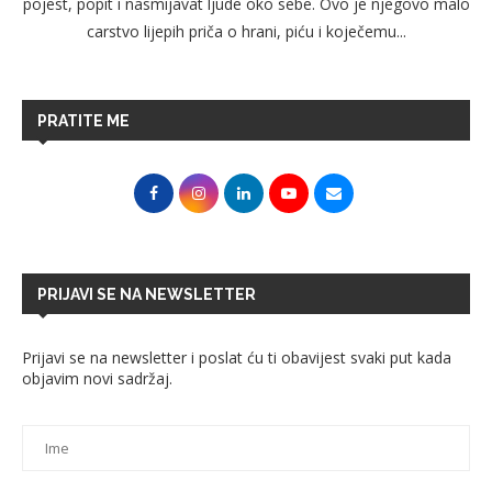
pojest, popit i nasmijavat ljude oko sebe. Ovo je njegovo malo
carstvo lijepih priča o hrani, piću i koječemu...
PRATITE ME
PRIJAVI SE NA NEWSLETTER
Prijavi se na newsletter i poslat ću ti obavijest svaki put kada
objavim novi sadržaj.