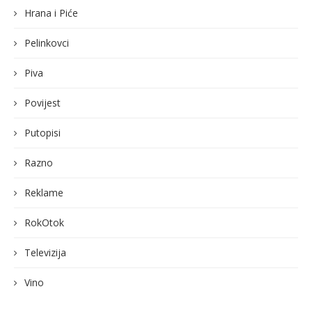
Hrana i Piće
Pelinkovci
Piva
Povijest
Putopisi
Razno
Reklame
RokOtok
Televizija
Vino