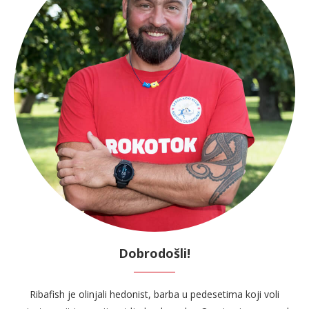
Dobrodošli!
Ribafish je olinjali hedonist, barba u pedesetima koji voli