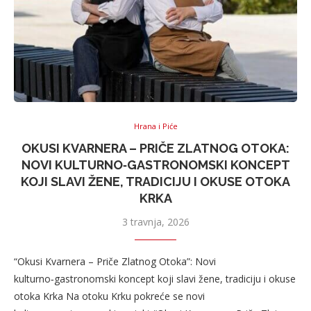
Hrana i Piće
OKUSI KVARNERA – PRIČE ZLATNOG OTOKA:
NOVI KULTURNO‑GASTRONOMSKI KONCEPT
KOJI SLAVI ŽENE, TRADICIJU I OKUSE OTOKA
KRKA
3 travnja, 2026
“Okusi Kvarnera – Priče Zlatnog Otoka”: Novi
kulturno‑gastronomski koncept koji slavi žene, tradiciju i okuse
otoka Krka Na otoku Krku pokreće se novi