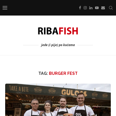
jede (i pije) po kućama
TAG:
BURGER FEST