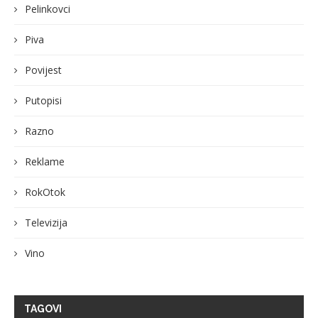
Pelinkovci
Piva
Povijest
Putopisi
Razno
Reklame
RokOtok
Televizija
Vino
TAGOVI