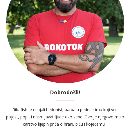
Dobrodošli!
Ribafish je olinjali hedonist, barba u pedesetima koji voli
pojest, popit i nasmijavat ljude oko sebe. Ovo je njegovo malo
carstvo lijepih priča o hrani, piću i koječemu...