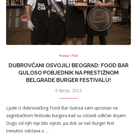
Hrana i Piće
DUBROVČANI OSVOJILI BEOGRAD: FOOD BAR
GULOSO POBJEDNIK NA PRESTIŽNOM
BELGRADE BURGER FESTIVALU!
6 lipnja, 2023
Ljude iz dubrovačkog Food Bar Gulosa sam upoznao na
zagrebačkom festivalu burgera kad su ostavili odličan dojam.
Dugo od njih nije bilo vijesti, pa dok se naš Burger fest
trenutno održava u …