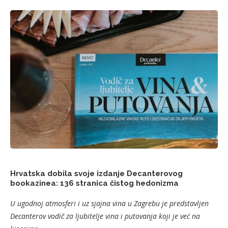
Hrvatska dobila svoje izdanje Decanterovog
bookazinea: 136 stranica čistog hedonizma
U ugodnoj atmosferi i uz sjajna vina u Zagrebu je predstavljen
Decanterov vodič za ljubitelje vina i putovanja koji je već na