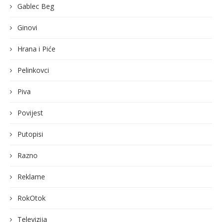
Gablec Beg
Ginovi
Hrana i Piće
Pelinkovci
Piva
Povijest
Putopisi
Razno
Reklame
RokOtok
Televizija