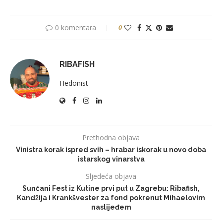
0 komentara
0
RIBAFISH
Hedonist
Prethodna objava
Vinistra korak ispred svih – hrabar iskorak u novo doba
istarskog vinarstva
Sljedeća objava
Sunčani Fest iz Kutine prvi put u Zagrebu: Ribafish,
Kandžija i Krankšvester za fond pokrenut Mihaelovim
naslijeđem