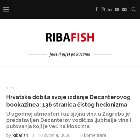
jede (i pije) po kućama
Vino
Hrvatska dobila svoje izdanje Decanterovog
bookazinea: 136 stranica čistog hedonizma
U ugodnoj atmosferi i uz sjajna vina u Zagrebu je
predstavljen Decanterov vodič za ljubitelje vina i
putovanja koji je već na kioscima
by
Ribafish
10 svibnja, 2026
0 komentara