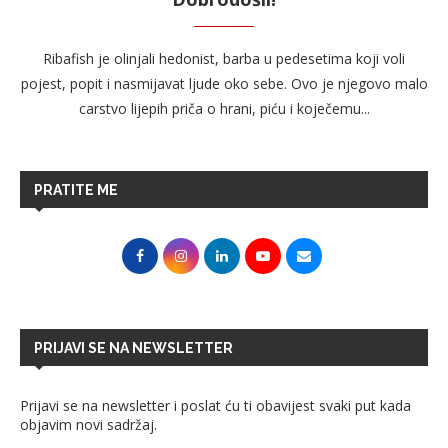
Ribafish je olinjali hedonist, barba u pedesetima koji voli
pojest, popit i nasmijavat ljude oko sebe. Ovo je njegovo malo
carstvo lijepih priča o hrani, piću i koječemu...
PRATITE ME
PRIJAVI SE NA NEWSLETTER
Prijavi se na newsletter i poslat ću ti obavijest svaki put kada
objavim novi sadržaj.