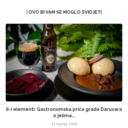
I OVO BI VAM SE MOGLO SVIDJETI
6-i elementi: Gastronomska priča grada Daruvara
o jelima...
31 srpnja, 2026