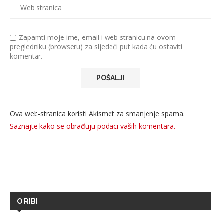
Zapamti moje ime, email i web stranicu na ovom
pregledniku (browseru) za sljedeći put kada ću ostaviti
komentar.
Ova web-stranica koristi Akismet za smanjenje spama.
Saznajte kako se obrađuju podaci vaših komentara.
O RIBI